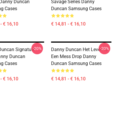
 Danny Duncan
Savage Series Danny
g Cases
Duncan Samsung Cases
- € 16,10
€ 14,81 - € 16,10
-20%
-20%
Duncan Signature
Danny Duncan Het Leven Is
anny Duncan
Een Mess Drop Danny
g Cases
Duncan Samsung Cases
- € 16,10
€ 14,81 - € 16,10