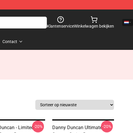
Klantenservice
Winkelwagen bekijken
Contact
-20%
-20%
uncan - Limited
Danny Duncan Ultimate