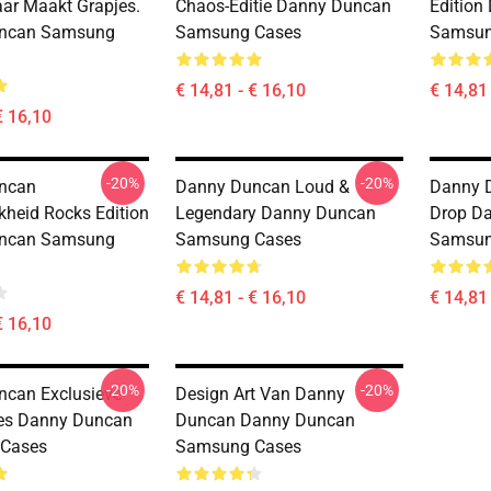
ar Maakt Grapjes.
Chaos-Editie Danny Duncan
Edition
ncan Samsung
Samsung Cases
Samsun
€ 14,81 - € 16,10
€ 14,81 
€ 16,10
-20%
-20%
ncan
Danny Duncan Loud &
Danny 
kheid Rocks Edition
Legendary Danny Duncan
Drop D
ncan Samsung
Samsung Cases
Samsun
€ 14,81 - € 16,10
€ 14,81 
€ 16,10
-20%
-20%
can Exclusieve
Design Art Van Danny
bes Danny Duncan
Duncan Danny Duncan
Cases
Samsung Cases