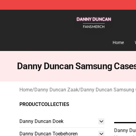
Danny Duncan Shop - Official Danny Duncan Merchand
Home
Danny Duncan Samsung Case
Home
/
Danny Duncan Zaak
/
Danny Duncan Samsung 
PRODUCTCOLLECTIES
Danny Duncan Doek
Danny Du
Danny Duncan Toebehoren