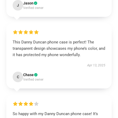
Jason
J
Verified owner
This Danny Duncan phone case is perfect! The
transparent design showcases my phone’s color, and
it has protected my phone wonderfully.
Apr 13, 2025
Chase
C
Verified owner
So happy with my Danny Duncan phone case! It’s