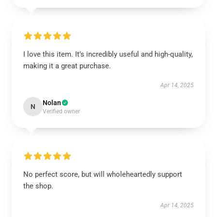
I love this item. It’s incredibly useful and high-quality,
making it a great purchase.
Apr 14, 2025
Nolan
N
Verified owner
No perfect score, but will wholeheartedly support
the shop.
Apr 14, 2025