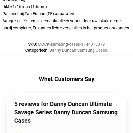
Dikte 1/16 inch (1.6mm)
Past niet bij Fan Edition (FE) apparaten
Aangezien elk item is gemaakt alleen voor u door uw lokale derde-
partij completer, Er kunnen lichte verschillen in het product ontvangen
SKU
:
MOCK-samsung-cases-1744818379
Categorieën
:
Danny Duncan Samsung Cases
,
What Customers Say
5 reviews for Danny Duncan Ultimate
Savage Series Danny Duncan Samsung
Cases