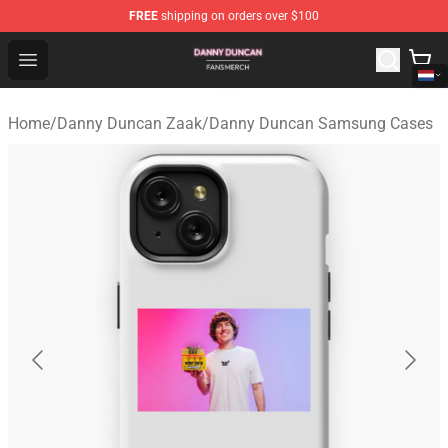
FREE
shipping on orders over $100
Danny Duncan Shop - Official Danny Duncan Merchandis
Open menu
Home
/
Danny Duncan Zaak
/
Danny Duncan Samsung Cases