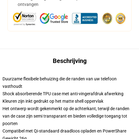
ontvangen
Beschrijving
Duurzame flexibele behuizing die de randen van uw telefoon
vasthoudt
Shock absorberende TPU case met anti-vingerafdruk afwerking
Kleuren zijn inkt gedrukt op het matte shell oppervlak
Het ontwerp wordt gekenmerkt op de achterkant, terwijl de randen
van de case zijn semi transparant en bieden volledige toegang tot
poorten
Compatibel met Qi-standaard draadloos opladen en PowerShare
Gewicht 26g