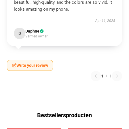
beautiful, high-quality, and the colors are so vivid. It
looks amazing on my phone.
Apr 11, 2025
Daphne
D
Verified owner
Write your review
1
/
1
Bestsellersproducten