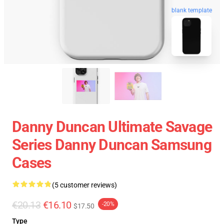
blank template
Danny Duncan Ultimate Savage
Series Danny Duncan Samsung
Cases
(5 customer reviews)
€20.13
€16.10
-20%
$17.50
Type