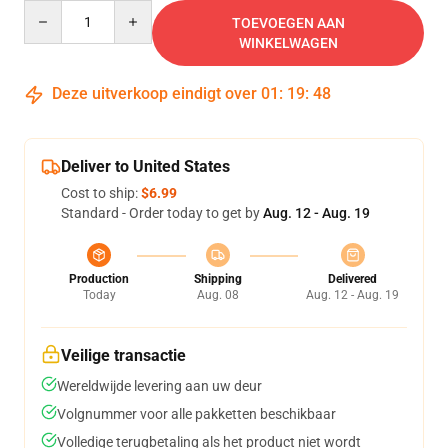
Quantity
TOEVOEGEN AAN
WINKELWAGEN
Deze uitverkoop eindigt over
01
:
19
:
48
Deliver to United States
Cost to ship:
$6.99
Standard - Order today to get by
Aug. 12 - Aug. 19
Production
Shipping
Delivered
Today
Aug. 08
Aug. 12 - Aug. 19
Veilige transactie
Wereldwijde levering aan uw deur
Volgnummer voor alle pakketten beschikbaar
Volledige terugbetaling als het product niet wordt