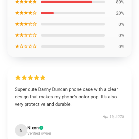
★★★★★
80%
★★★★☆
20%
★★★☆☆
0%
★★☆☆☆
0%
★☆☆☆☆
0%
Super cute Danny Duncan phone case with a clear
design that makes my phone’s color pop! It’s also
very protective and durable.
Apr 16, 2025
Nixon
N
Verified owner