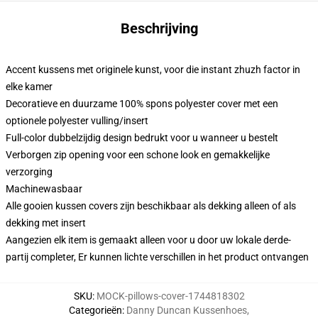
Beschrijving
Accent kussens met originele kunst, voor die instant zhuzh factor in
elke kamer
Decoratieve en duurzame 100% spons polyester cover met een
optionele polyester vulling/insert
Full-color dubbelzijdig design bedrukt voor u wanneer u bestelt
Verborgen zip opening voor een schone look en gemakkelijke
verzorging
Machinewasbaar
Alle gooien kussen covers zijn beschikbaar als dekking alleen of als
dekking met insert
Aangezien elk item is gemaakt alleen voor u door uw lokale derde-
partij completer, Er kunnen lichte verschillen in het product ontvangen
SKU
:
MOCK-pillows-cover-1744818302
Categorieën
:
Danny Duncan Kussenhoes
,