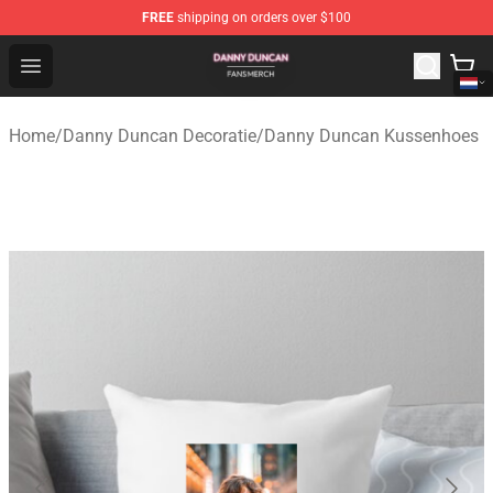
FREE
shipping on orders over $100
Danny Duncan Shop - Official Danny Duncan Merchandis
Open menu
Home
/
Danny Duncan Decoratie
/
Danny Duncan Kussenhoes