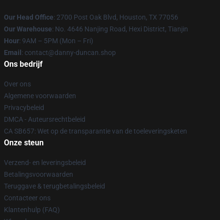
Our Head Office
: 2700 Post Oak Blvd, Houston, TX 77056
Our Warehouse
: No. 4646 Nanjing Road, Hexi District, Tianjin
Hour
: 9AM – 5PM (Mon – Fri)
Email
: contact@danny-duncan.shop
Ons bedrijf
Over ons
Algemene voorwaarden
Privacybeleid
DMCA - Auteursrechtbeleid
CA SB657: Wet op de transparantie van de toeleveringsketen
Onze steun
Verzend- en leveringsbeleid
Betalingsvoorwaarden
Teruggave & terugbetalingsbeleid
Contacteer ons
Klantenhulp (FAQ)