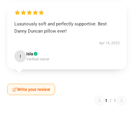
Luxuriously soft and perfectly supportive. Best
Danny Duncan pillow ever!
Apr 16, 2025
Isla
I
Verified owner
Write your review
1
/
1