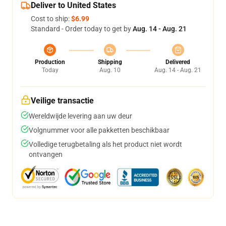
Deliver to United States
Cost to ship:
$6.99
Standard - Order today to get by
Aug. 14 - Aug. 21
Production
Shipping
Delivered
Today
Aug. 10
Aug. 14 - Aug. 21
Veilige transactie
Wereldwijde levering aan uw deur
Volgnummer voor alle pakketten beschikbaar
Volledige terugbetaling als het product niet wordt
ontvangen