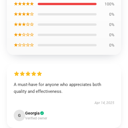
★★★★★
100%
★★★★☆
0%
★★★☆☆
0%
★★☆☆☆
0%
★☆☆☆☆
0%
A must-have for anyone who appreciates both
quality and effectiveness.
Apr 14, 2025
Georgia
G
Verified owner