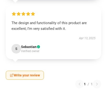
The design and functionality of this product are
excellent; I’m very satisfied with it.
Apr 13, 2025
Sebastian
S
Verified owner
Write your review
1
/
1