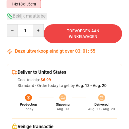
14x18x1.5cm
Bekijk maattabel
Quantity
TOEVOEGEN AAN
WINKELWAGEN
Deze uitverkoop eindigt over
03
:
01
:
54
Deliver to United States
Cost to ship:
$6.99
Standard - Order today to get by
Aug. 13 - Aug. 20
Production
Shipping
Delivered
Today
Aug. 09
Aug. 13 - Aug. 20
Veilige transactie