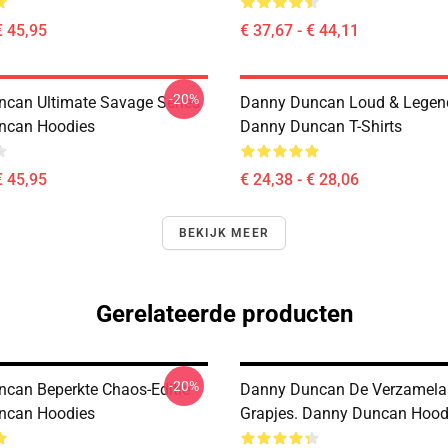
€ 45,95
€ 37,67 - € 44,11
-20%
can Ultimate Savage Series
Danny Duncan Loud & Legen
ncan Hoodies
Danny Duncan T-Shirts
€ 45,95
€ 24,38 - € 28,06
BEKIJK MEER
Gerelateerde producten
-20%
can Beperkte Chaos-Editie
Danny Duncan De Verzamela
ncan Hoodies
Grapjes. Danny Duncan Hood