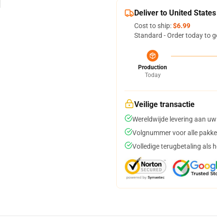
Deliver to United States
Cost to ship:
$6.99
Standard - Order today to g
Production
Today
Veilige transactie
Wereldwijde levering aan uw
Volgnummer voor alle pakke
Volledige terugbetaling als 