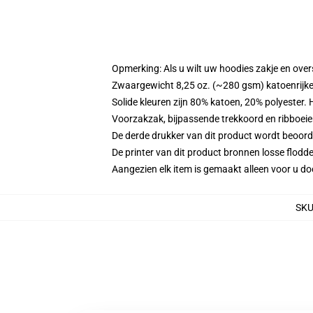
Opmerking: Als u wilt uw hoodies zakje en ov
Zwaargewicht 8,25 oz. (~280 gsm) katoenrijke
Solide kleuren zijn 80% katoen, 20% polyester.
Voorzakzak, bijpassende trekkoord en ribboei
De derde drukker van dit product wordt beoord
De printer van dit product bronnen losse flodd
Aangezien elk item is gemaakt alleen voor u doo
SK