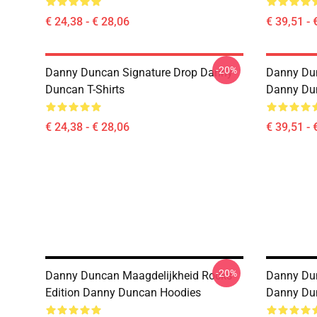
€ 24,38 - € 28,06
€ 39,51 - 
-20%
Danny Duncan Signature Drop Danny
Danny Dun
Duncan T-Shirts
Danny Du
€ 24,38 - € 28,06
€ 39,51 - 
-20%
Danny Duncan Maagdelijkheid Rocks
Danny Dun
Edition Danny Duncan Hoodies
Danny Du