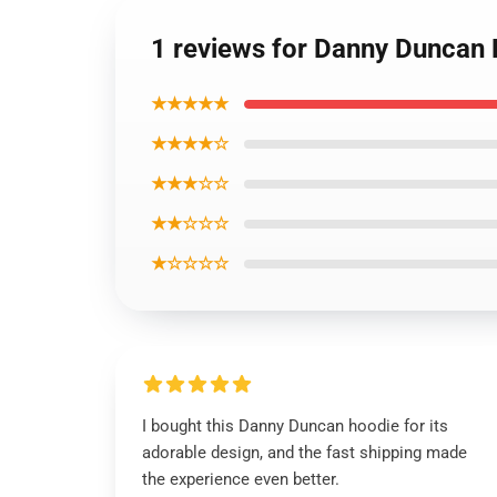
1 reviews for Danny Duncan
★★★★★
★★★★☆
★★★☆☆
★★☆☆☆
★☆☆☆☆
I bought this Danny Duncan hoodie for its
adorable design, and the fast shipping made
the experience even better.