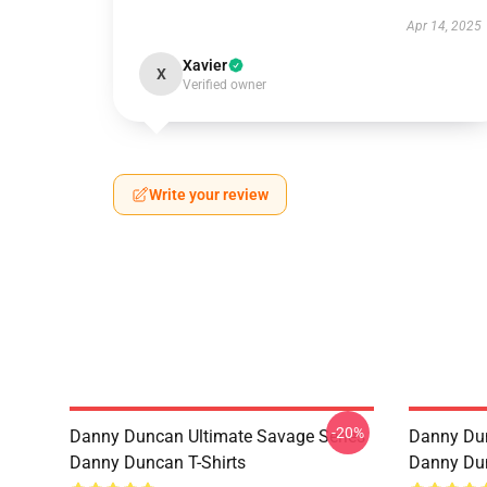
Apr 14, 2025
Xavier
X
Verified owner
Write your review
-20%
Danny Duncan Ultimate Savage Series
Danny Du
Danny Duncan T-Shirts
Danny Du