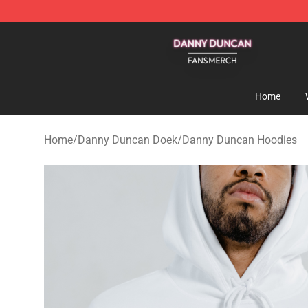
Danny Duncan Shop - Official Danny Duncan Merchand
Home
Home
/
Danny Duncan Doek
/
Danny Duncan Hoodies