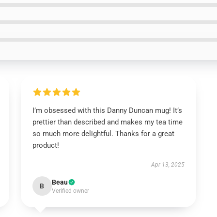
I’m obsessed with this Danny Duncan mug! It’s
prettier than described and makes my tea time
so much more delightful. Thanks for a great
product!
Apr 13, 2025
Beau
B
Verified owner