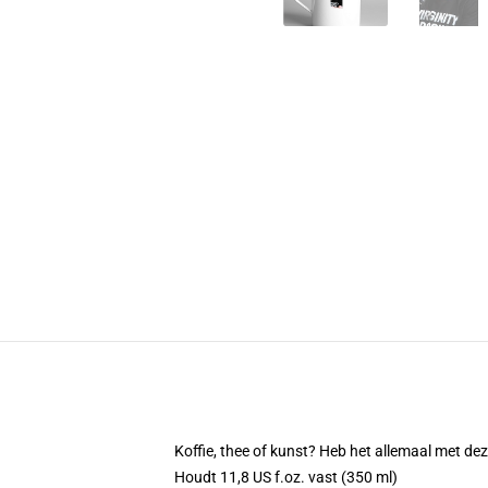
Koffie, thee of kunst? Heb het allemaal met d
Houdt 11,8 US f.oz. vast (350 ml)