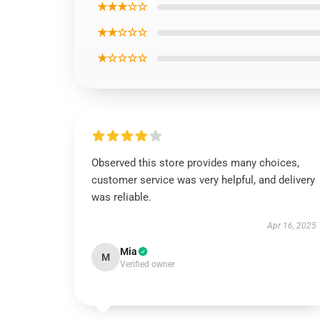
★★★☆☆
★★☆☆☆
★☆☆☆☆
Observed this store provides many choices,
customer service was very helpful, and delivery
was reliable.
Apr 16, 2025
Mia
M
Verified owner