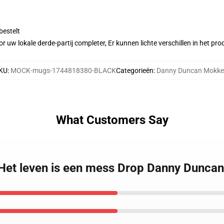
bestelt
r uw lokale derde-partij completer, Er kunnen lichte verschillen in het p
KU
:
MOCK-mugs-1744818380-BLACK
Categorieën
:
Danny Duncan Mokk
What Customers Say
 Het leven is een mess Drop Danny Dunca