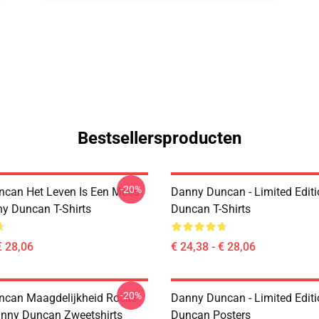
Bestsellersproducten
-20%
can Het Leven Is Een Mess
Danny Duncan - Limited Edit
y Duncan T-Shirts
Duncan T-Shirts
€ 28,06
€ 24,38 - € 28,06
-20%
can Maagdelijkheid Rocks
Danny Duncan - Limited Edit
anny Duncan Zweetshirts
Duncan Posters