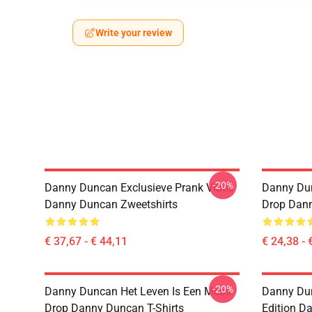
Write your review
-20%
Danny Duncan Exclusieve Prank Vibes
Danny Dun
Danny Duncan Zweetshirts
Drop Dann
€ 37,67 - € 44,11
€ 24,38 - 
-20%
Danny Duncan Het Leven Is Een Mess
Danny Dun
Drop Danny Duncan T-Shirts
Edition D