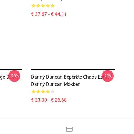
€ 37,67 - € 44,11
-20%
-20%
ge Series
Danny Duncan Beperkte Chaos-Editie
Danny Duncan Mokken
€ 23,00 - € 26,68