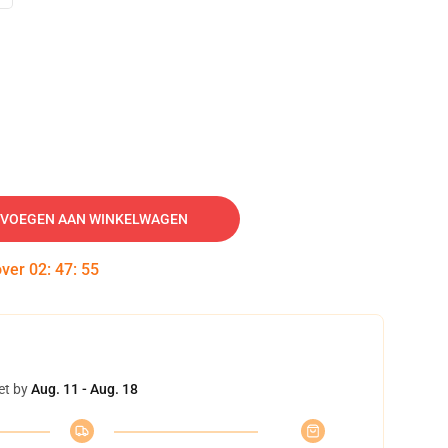
VOEGEN AAN WINKELWAGEN
over
02
:
47
:
54
et by
Aug. 11 - Aug. 18