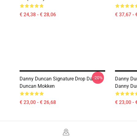
€ 24,38 - € 28,06
€ 37,67 - 
-20%
Danny Duncan Signature Drop Danny
Danny Dun
Duncan Mokken
Danny Du
€ 23,00 - € 26,68
€ 23,00 - 
Footer