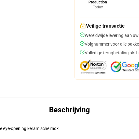
Production
Today
Veilige transactie
Wereldwijde levering aan uw
Volgnummer voor alle pakke
Volledige terugbetaling als 
Beschrijving
eze eye-opening keramische mok