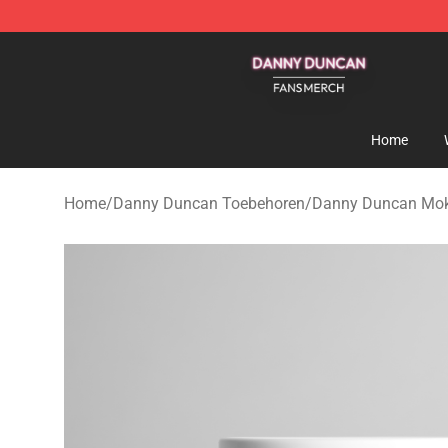
Danny Duncan Shop - Official Danny Duncan Merchand
Home
Home
/
Danny Duncan Toebehoren
/
Danny Duncan Mo