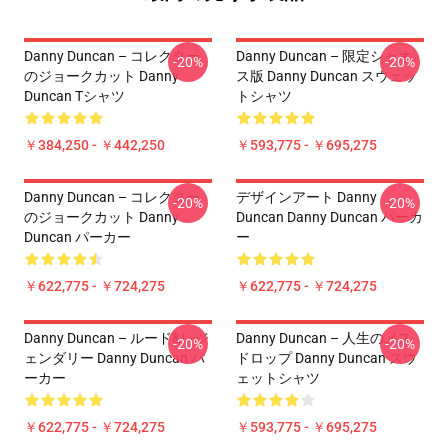
Danny Duncan – コレクター
Danny Duncan – 限定シャオ
-20%
-20%
のジョークカット Danny
ス版 Danny Duncan スウェッ
Duncan Tシャツ
トシャツ
￥384,250 - ￥442,250
￥593,775 - ￥695,275
Danny Duncan – コレクター
デザインアート Danny
-20%
-20%
のジョークカット Danny
Duncan Danny Duncan パーカ
Duncan パーカー
ー
￥622,775 - ￥724,275
￥622,775 - ￥724,275
Danny Duncan – ルード&レジ
Danny Duncan – 人生のメス
-20%
-20%
ェンダリー Danny Duncan パ
ドロップ Danny Duncan スウ
ーカー
ェットシャツ
￥622,775 - ￥724,275
￥593,775 - ￥695,275