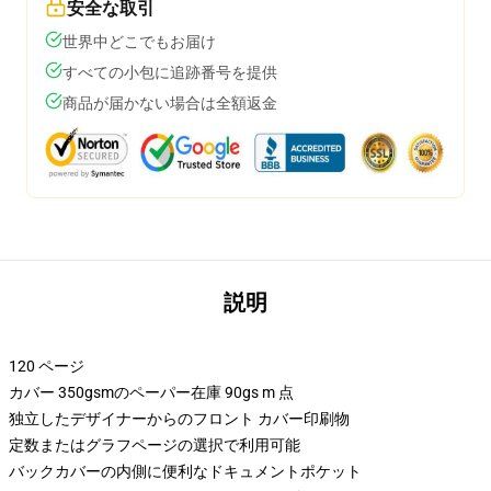
安全な取引
世界中どこでもお届け
すべての小包に追跡番号を提供
商品が届かない場合は全額返金
説明
120 ページ
カバー 350gsmのペーパー在庫 90gs m 点
独立したデザイナーからのフロント カバー印刷物
定数またはグラフページの選択で利用可能
バックカバーの内側に便利なドキュメントポケット