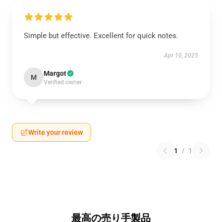
Simple but effective. Excellent for quick notes.
Apr 10, 2025
Margot
M
Verified owner
Write your review
1
/
1
最高の売り手製品