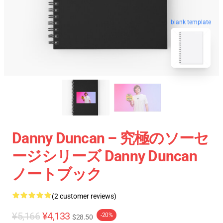
blank template
Danny Duncan – 究極のソーセ
ージシリーズ Danny Duncan
ノートブック
(2 customer reviews)
¥5,166
¥4,133
-20%
$28.50