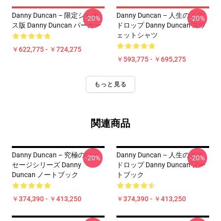
Danny Duncan – 限定シャオ
Danny Duncan – 人生のメス
-20%
-20%
ス版 Danny Duncan パーカー
ドロップ Danny Duncan スウ
ェットシャツ
￥622,775 - ￥724,275
￥593,775 - ￥695,275
もっと見る
関連商品
Danny Duncan – 究極のソー
Danny Duncan – 人生のメス
-20%
-20%
セージシリーズ Danny
ドロップ Danny Duncan ノー
Duncan ノートブック
トブック
￥374,390 - ￥413,250
￥374,390 - ￥413,250