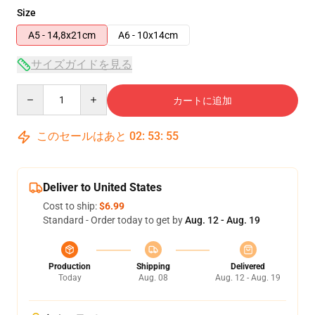
Size
A5 - 14,8x21cm
A6 - 10x14cm
サイズガイドを見る
Quantity
カートに追加
このセールはあと
02
:
53
:
55
Deliver to United States
Cost to ship:
$6.99
Standard - Order today to get by
Aug. 12 - Aug. 19
Production
Shipping
Delivered
Today
Aug. 08
Aug. 12 - Aug. 19