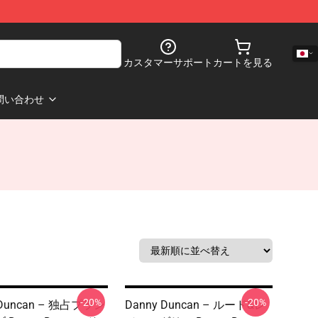
カスタマーサポート
カートを見る
問い合わせ
-20%
-20%
 Duncan – 独占プラン
Danny Duncan – ルード&レ