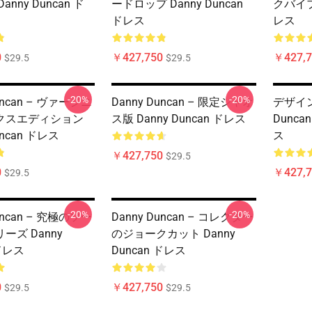
nny Duncan ド
ードロップ Danny Duncan
クバイブ 
ドレス
レス
0
￥427,750
￥427,7
$29.5
$29.5
-20%
-20%
uncan – ヴァージニ
Danny Duncan – 限定シャオ
デザイン
クスエディション
ス版 Danny Duncan ドレス
Duncan
uncan ドレス
ス
￥427,750
$29.5
0
￥427,7
$29.5
-20%
-20%
uncan – 究極のソー
Danny Duncan – コレクター
ーズ Danny
のジョークカット Danny
 ドレス
Duncan ドレス
0
￥427,750
$29.5
$29.5