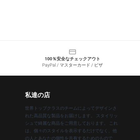
100％安全なチェックアウト
PayPal / マスターカード / ビザ
私達の店
世界トップクラスのチームによってデザインさ
れた高品質な製品をお届けします。 スタイリッ
シュで綺麗な商品をご用意しております。 これ
は、個々のスタイルを表示するだけでなく、他
の人とあなたの個性を共有するためのもので