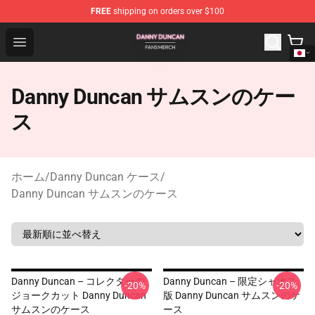
FREE
shipping on orders over $100
Danny Duncan Shop - Official Danny Duncan Merchandis
Open menu
Danny Duncan サムスンのケー
ス
ホーム
/
Danny Duncan ケース
/
Danny Duncan サムスンのケース
Danny Duncan – コレクターの
Danny Duncan – 限定シャオス
-20%
-20%
ジョークカット Danny Duncan
版 Danny Duncan サムスンのケ
サムスンのケース
ース