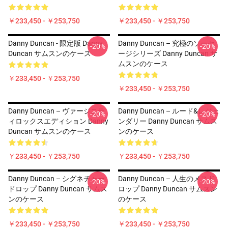
￥233,450 - ￥253,750
￥233,450 - ￥253,750
Danny Duncan - 限定版 Danny
Danny Duncan – 究極のソーセ
-20%
-20%
Duncan サムスンのケース
ージシリーズ Danny Duncan サ
ムスンのケース
￥233,450 - ￥253,750
￥233,450 - ￥253,750
Danny Duncan – ヴァージニテ
Danny Duncan – ルード&レジェ
-20%
-20%
ィロックスエディション Danny
ンダリー Danny Duncan サムス
Duncan サムスンのケース
ンのケース
￥233,450 - ￥253,750
￥233,450 - ￥253,750
Danny Duncan – シグネチャー
Danny Duncan – 人生のメスド
-20%
-20%
ドロップ Danny Duncan サムス
ロップ Danny Duncan サムスン
ンのケース
のケース
￥233,450 - ￥253,750
￥233,450 - ￥253,750