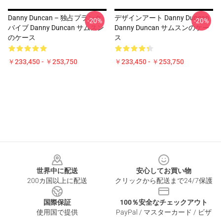
Danny Duncan – 独占プランク
デザインアート Danny Duncan
-20%
-20%
バイブ Danny Duncan サムスン
Danny Duncan サムスンのケー
のケース
ス
￥233,450 - ￥253,750
￥233,450 - ￥253,750
Footer
世界中に配送
安心してお買い物
200カ国以上に配送
クリックから配送まで24/7保護
国際保証
100％安全なチェックアウト
使用国で提供
PayPal / マスターカード / ビザ