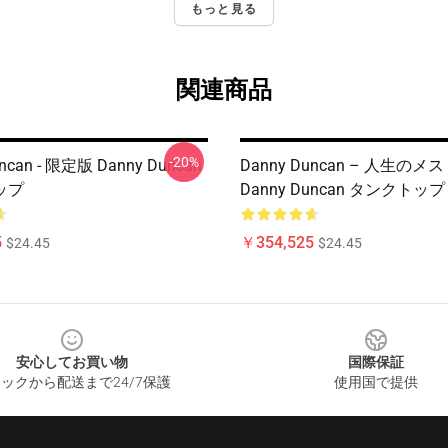
もっと見る
関連商品
-20%
ncan - 限定版 Danny Duncan
Danny Duncan – 人生の
ップ
Danny Duncan タンクトップ
5
￥354,525
$24.45
$24.45
安心してお買い物
国際保証
ックから配送まで24/7保護
使用国で提供