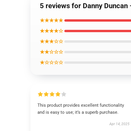
5 reviews for Danny 
★★★★★
★★★★☆
★★★☆☆
★★☆☆☆
★☆☆☆☆
This product provides excellent functionality
and is easy to use; it’s a superb purchase.
Apr 14, 2025