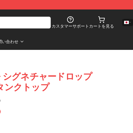
カスタマーサポート
カートを見る
問い合わせ
an – シグネチャードロップ
an タンクトップ
)