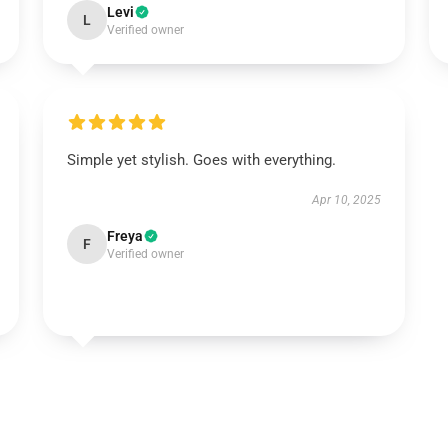
Levi
L
Verified owner
Simple yet stylish. Goes with everything.
Apr 10, 2025
Freya
F
Verified owner