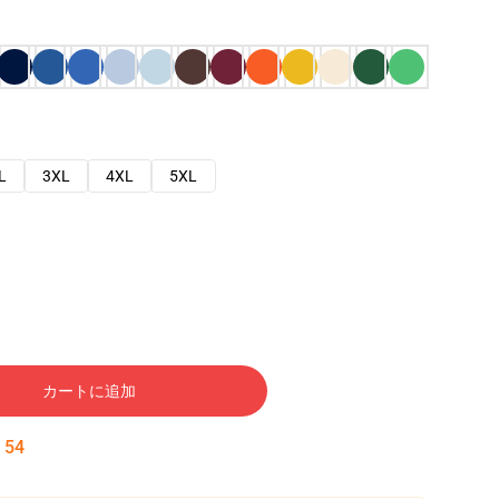
L
3XL
4XL
5XL
カートに追加
:
53