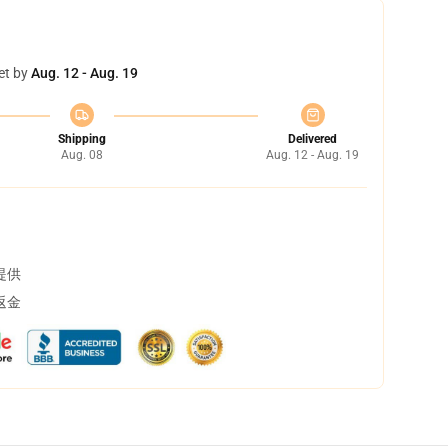
et by
Aug. 12 - Aug. 19
Shipping
Delivered
Aug. 08
Aug. 12 - Aug. 19
提供
返金