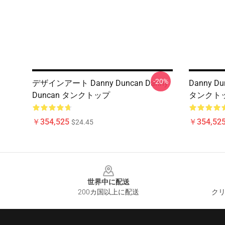
-20%
デザインアート Danny Duncan Danny
Danny Du
Duncan タンクトップ
タンクト
￥354,525
￥354,52
$24.45
Footer
世界中に配送
200カ国以上に配送
クリ