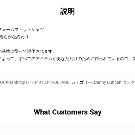
説明
フォームフィットシャツ
に滑らかな終わり
の基準に従って評価されます。
によって、すべてのアイテムがあなただけのために作られているので、
OCK-tank-tops-1744818344-DEFAULT
カテゴリー
:
Danny Duncan タ
What Customers Say