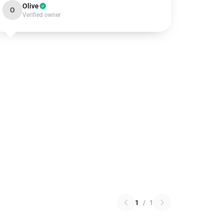
Olive
O
Verified owner
1
/
1