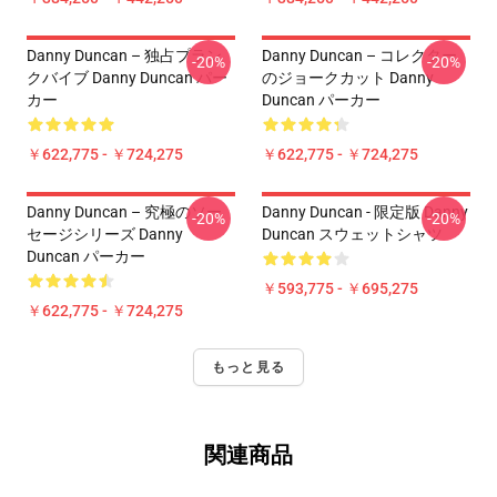
Danny Duncan – 独占プラン
Danny Duncan – コレクター
-20%
-20%
クバイブ Danny Duncan パー
のジョークカット Danny
カー
Duncan パーカー
￥622,775 - ￥724,275
￥622,775 - ￥724,275
Danny Duncan – 究極のソー
Danny Duncan - 限定版 Danny
-20%
-20%
セージシリーズ Danny
Duncan スウェットシャツ
Duncan パーカー
￥593,775 - ￥695,275
￥622,775 - ￥724,275
もっと見る
関連商品