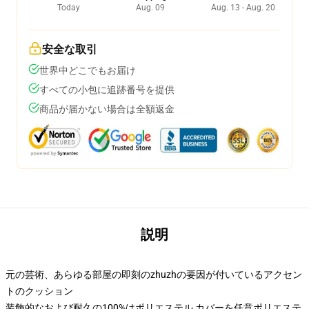
Today
Aug. 09
Aug. 13 - Aug. 20
安全な取引
世界中どこでもお届け
すべての小包に追跡番号を提供
商品が届かない場合は全額返金
説明
元の芸術、あらゆる部屋の即刻のzhuzhの要因が付いているアクセン
トのクッション
装飾的なおよび耐久の100%はポリエステル カバーを任意ポリエステ