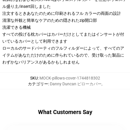
ル盛り土/insert回しました
注文するときあなたのために印刷されるフル カラーの両面の設計
清潔な外観と簡単なケアのための隠されたzip開口部
洗濯できる機械
すべての投げる枕カバーはカバーだけとしてまたはインサートが付
いているカバーとして利用できます
ローカルのサードパーティのフルフィルダーによって、すべてのア
イテムがあなただけのために作られているので、受け取った製品に
わずかなバリアンスがあるかもしれません
SKU
:
MOCK-pillows-cover-1744818302
カテゴリー
:
Danny Duncan ピローカバー
,
What Customers Say