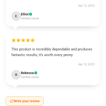
Apr 12, 2025
Elliot
E
Verified owner
This product is incredibly dependable and produces
fantastic results; it’s worth every penny.
Apr 10, 2025
Rebecca
R
Verified owner
Write your review