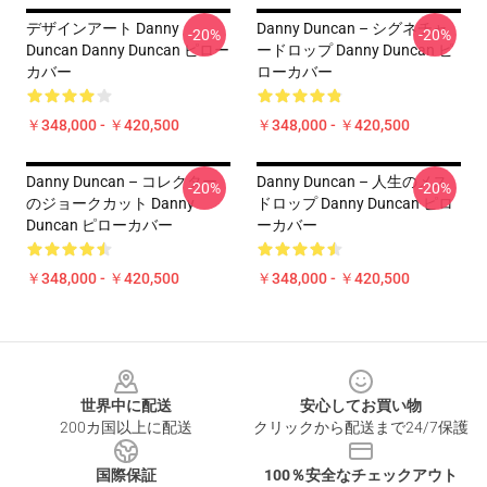
デザインアート Danny
Danny Duncan – シグネチャ
-20%
-20%
Duncan Danny Duncan ピロー
ードロップ Danny Duncan ピ
カバー
ローカバー
￥348,000 - ￥420,500
￥348,000 - ￥420,500
Danny Duncan – コレクター
Danny Duncan – 人生のメス
-20%
-20%
のジョークカット Danny
ドロップ Danny Duncan ピロ
Duncan ピローカバー
ーカバー
￥348,000 - ￥420,500
￥348,000 - ￥420,500
Footer
世界中に配送
安心してお買い物
200カ国以上に配送
クリックから配送まで24/7保護
国際保証
100％安全なチェックアウト