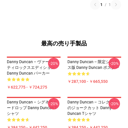
1
/
1
最高の売り手製品
Danny Duncan – ヴァージニ
Danny Duncan – 限定シャオ
-20%
-20%
ティロックスエディション
ス版 Danny Duncan ポスター
Danny Duncan パーカー
￥287,100 - ￥665,550
￥622,775 - ￥724,275
Danny Duncan – シグネチャ
Danny Duncan – コレクター
-20%
-20%
ードロップ Danny Duncan T
のジョークカット Danny
シャツ
Duncan Tシャツ
￥384,250 - ￥442,250
￥384,250 - ￥442,250