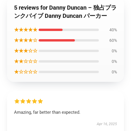
5 reviews for Danny Duncan – 独占プラ
ンクバイブ Danny Duncan パーカー
★★★★★
40%
★★★★☆
60%
★★★☆☆
0%
★★☆☆☆
0%
★☆☆☆☆
0%
Amazing, far better than expected.
Apr 16, 2025