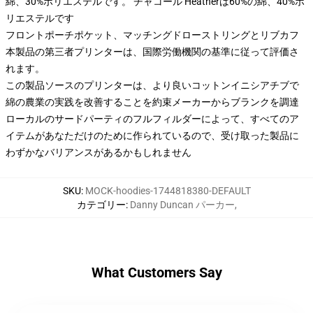
綿、30%ポリエステルです。 チャコール Heatherは60%の綿、40%ポ
リエステルです
フロントポーチポケット、マッチングドローストリングとリブカフ
本製品の第三者プリンターは、国際労働機関の基準に従って評価さ
れます。
この製品ソースのプリンターは、より良いコットンイニシアチブで
綿の農業の実践を改善することを約束メーカーからブランクを調達
ローカルのサードパーティのフルフィルダーによって、すべてのア
イテムがあなただけのために作られているので、受け取った製品に
わずかなバリアンスがあるかもしれません
SKU
:
MOCK-hoodies-1744818380-DEFAULT
カテゴリー
:
Danny Duncan パーカー
,
What Customers Say