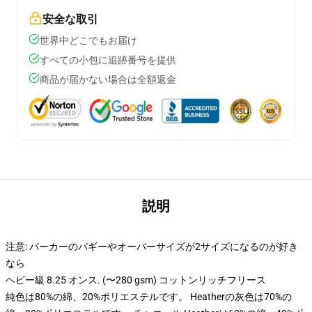
安全な取引
世界中どこでもお届け
すべての小包に追跡番号を提供
商品が届かない場合は全額返金
説明
注意: パーカーのバギーやオーバーサイズが2サイズになるのが好き
なら
ヘビー級 8.25 オンス. (〜280 gsm) コットンリッチフリース
純色は80%の綿、20%ポリエステルです。 Heatherの灰色は70%の