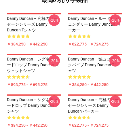
最高の売り手製品
Danny Duncan – 究極のソー
Danny Duncan – ルード&レジ
-20%
-20%
セージシリーズ Danny
ェンダリー Danny Duncan パ
Duncan Tシャツ
ーカー
￥384,250 - ￥442,250
￥622,775 - ￥724,275
Danny Duncan – シグネチャ
Danny Duncan – 独占プラン
-20%
-20%
ードロップ Danny Duncan ス
クバイブ Danny Duncan Tシ
ウェットシャツ
ャツ
￥593,775 - ￥695,275
￥384,250 - ￥442,250
Danny Duncan – シグネチャ
Danny Duncan – 究極のソー
-20%
-20%
ードロップ Danny Duncan T
セージシリーズ Danny
シャツ
Duncan パーカー
￥384,250 - ￥442,250
￥622,775 - ￥724,275