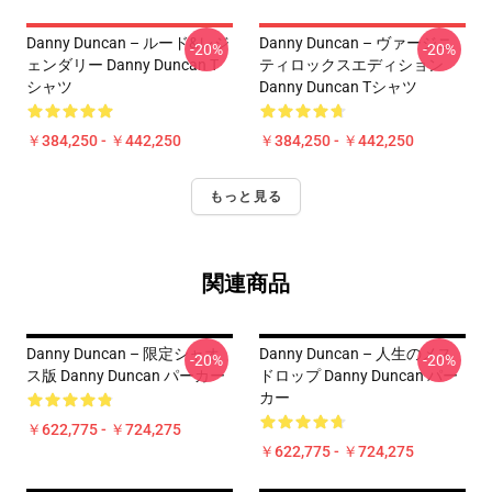
Danny Duncan – ルード&レジ
Danny Duncan – ヴァージニ
-20%
-20%
ェンダリー Danny Duncan T
ティロックスエディション
シャツ
Danny Duncan Tシャツ
￥384,250 - ￥442,250
￥384,250 - ￥442,250
もっと見る
関連商品
Danny Duncan – 限定シャオ
Danny Duncan – 人生のメス
-20%
-20%
ス版 Danny Duncan パーカー
ドロップ Danny Duncan パー
カー
￥622,775 - ￥724,275
￥622,775 - ￥724,275