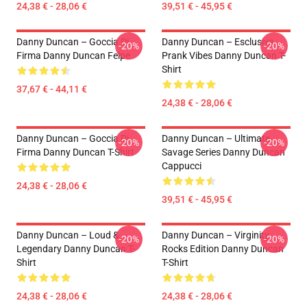
24,38 € - 28,06 €
39,51 € - 45,95 €
Danny Duncan – Goccia Di
Danny Duncan – Esclusiva
-20%
-20%
Firma Danny Duncan Felpe
Prank Vibes Danny Duncan T-
Shirt
37,67 € - 44,11 €
24,38 € - 28,06 €
Danny Duncan – Goccia Di
Danny Duncan – Ultimate
-20%
-20%
Firma Danny Duncan T-Shirt
Savage Series Danny Duncan
Cappucci
24,38 € - 28,06 €
39,51 € - 45,95 €
Danny Duncan – Loud &
Danny Duncan – Virginity
-20%
-20%
Legendary Danny Duncan T-
Rocks Edition Danny Duncan
Shirt
T-Shirt
24,38 € - 28,06 €
24,38 € - 28,06 €