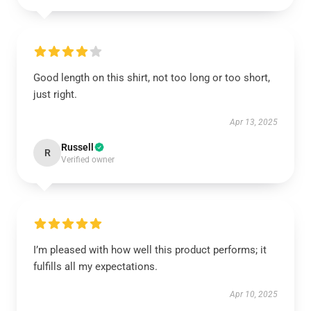
Good length on this shirt, not too long or too short,
just right.
Apr 13, 2025
Russell
R
Verified owner
I’m pleased with how well this product performs; it
fulfills all my expectations.
Apr 10, 2025