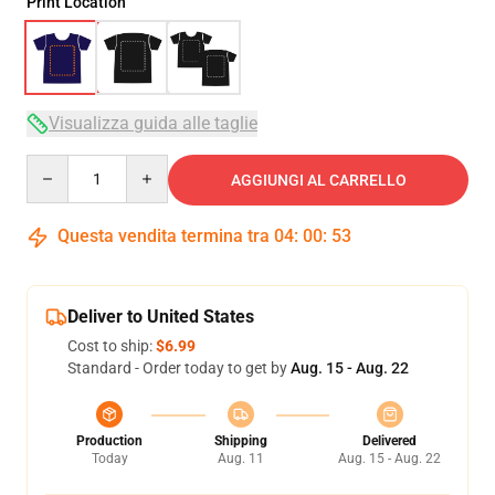
Print Location
Visualizza guida alle taglie
Quantity
AGGIUNGI AL CARRELLO
Questa vendita termina tra
04
:
00
:
52
Deliver to United States
Cost to ship:
$6.99
Standard - Order today to get by
Aug. 15 - Aug. 22
Production
Shipping
Delivered
Today
Aug. 11
Aug. 15 - Aug. 22