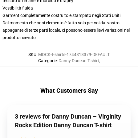
tessuto di rimanere morbido e drapey
Vestibilità fluida
Garment completamente costruito e stampato negli Stati Uniti
Dal momento che ogni elemento è fatto solo per voi dal vostro
appagante di terze parti locale, ci possono essere lievi variazioni nel
prodotto ricevuto
SKU
:
MOCK-t-shirts-1744818379-DEFAULT
Categorie
:
Danny Duncan T-shirt
,
What Customers Say
3 reviews for Danny Duncan – Virginity
Rocks Edition Danny Duncan T-shirt