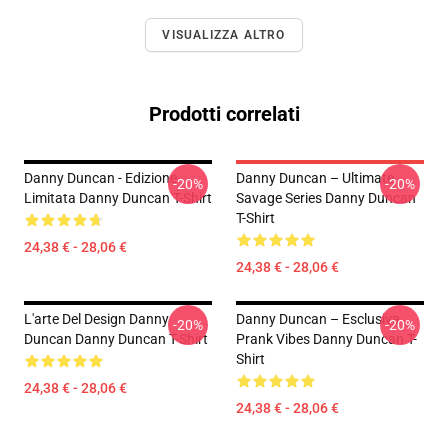
VISUALIZZA ALTRO
Prodotti correlati
Danny Duncan - Edizione
Danny Duncan – Ultimate
-20%
-20%
Limitata Danny Duncan T-Shirt
Savage Series Danny Duncan
T-Shirt
24,38 € - 28,06 €
24,38 € - 28,06 €
L'arte Del Design Danny
Danny Duncan – Esclusiva
-20%
-20%
Duncan Danny Duncan T-Shirt
Prank Vibes Danny Duncan T-
Shirt
24,38 € - 28,06 €
24,38 € - 28,06 €