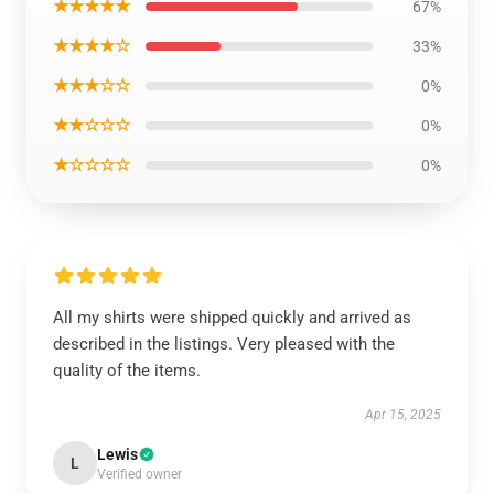
★★★★★
67%
★★★★☆
33%
★★★☆☆
0%
★★☆☆☆
0%
★☆☆☆☆
0%
All my shirts were shipped quickly and arrived as
described in the listings. Very pleased with the
quality of the items.
Apr 15, 2025
Lewis
L
Verified owner