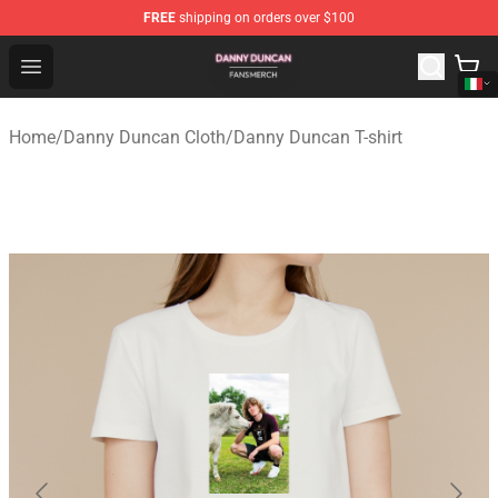
FREE
shipping on orders over $100
Danny Duncan Shop - Official Danny Duncan Merchandis
Open menu
Home
/
Danny Duncan Cloth
/
Danny Duncan T-shirt