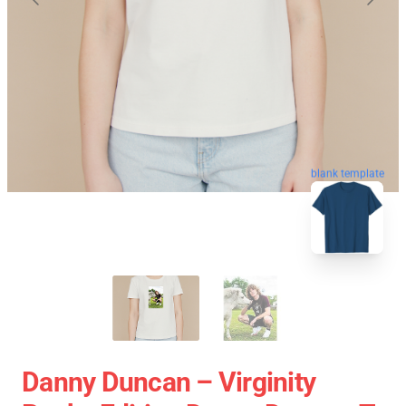
blank template
Danny Duncan – Virginity