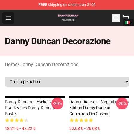
FREE
shipping on orders over $100
Danny Duncan Shop - Official Danny Duncan Merchandis
Open menu
Danny Duncan Decorazione
Home
/
Danny Duncan Decorazione
Danny Duncan – Esclusiva
Danny Duncan – Virginity Rocks
-20%
-20%
Prank Vibes Danny Duncan
Edition Danny Duncan
Poster
Copertura Dei Cuscini
18,21 € - 42,22 €
22,08 € - 26,68 €