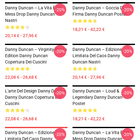
Danny Duncan – La Vita È Un
Danny Duncan – Goccia Di
-20%
-20%
Mess Drop Danny Duncan
Firma Danny Duncan Poster
Nastri
18,21 € - 42,22 €
20,14 € - 27,96 €
Danny Duncan – Virginity Rocks
Danny Duncan – Edizione
-20%
-20%
Edition Danny Duncan
Limitata Del Caos Danny
Copertura Dei Cuscini
Duncan Nastri
22,08 € - 26,68 €
20,14 € - 27,96 €
L'arte Del Design Danny Duncan
Danny Duncan – Loud &
-20%
-20%
Danny Duncan Copertura Dei
Legendary Danny Duncan
Cuscini
Poster
22,08 € - 26,68 €
18,21 € - 42,22 €
Danny Duncan – Edizione
Danny Duncan – La Vita È Un
-20%
-20%
Limitata Del Caos Danny
Mess Drop Danny Duncan