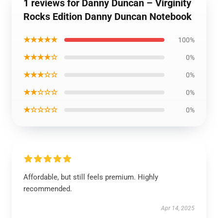
1 reviews for Danny Duncan – Virginity
Rocks Edition Danny Duncan Notebook
★★★★★
100%
★★★★☆
0%
★★★☆☆
0%
★★☆☆☆
0%
★☆☆☆☆
0%
Affordable, but still feels premium. Highly
recommended.
Apr 14, 2025