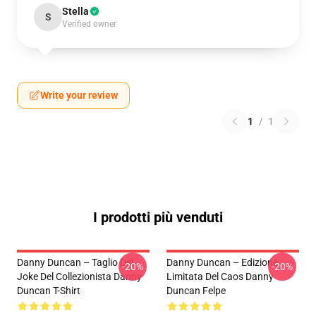
Stella
S
Verified owner
Write your review
1
/
1
I prodotti più venduti
Danny Duncan – Taglio Del
Danny Duncan – Edizione
-20%
-20%
Joke Del Collezionista Danny
Limitata Del Caos Danny
Duncan T-Shirt
Duncan Felpe