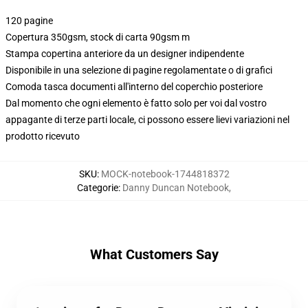
120 pagine
Copertura 350gsm, stock di carta 90gsm m
Stampa copertina anteriore da un designer indipendente
Disponibile in una selezione di pagine regolamentate o di grafici
Comoda tasca documenti all'interno del coperchio posteriore
Dal momento che ogni elemento è fatto solo per voi dal vostro
appagante di terze parti locale, ci possono essere lievi variazioni nel
prodotto ricevuto
SKU
:
MOCK-notebook-1744818372
Categorie
:
Danny Duncan Notebook
,
What Customers Say