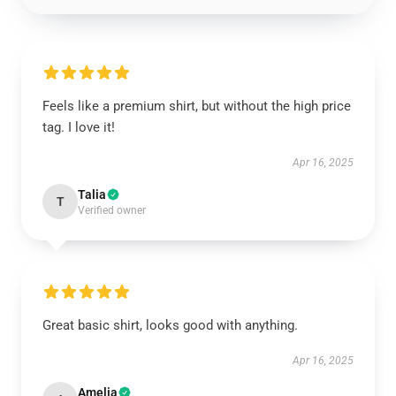
Feels like a premium shirt, but without the high price
tag. I love it!
Apr 16, 2025
Talia
T
Verified owner
Great basic shirt, looks good with anything.
Apr 16, 2025
Amelia