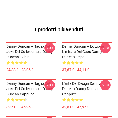
I prodotti più venduti
Danny Duncan – Taglio Del
Danny Duncan – Edizione
-20%
-20%
Joke Del Collezionista Danny
Limitata Del Caos Danny
Duncan T-Shirt
Duncan Felpe
24,38 € - 28,06 €
37,67 € - 44,11 €
Danny Duncan – Taglio Del
L'arte Del Design Danny
-20%
-20%
Joke Del Collezionista Danny
Duncan Danny Duncan
Duncan Cappucci
Cappucci
39,51 € - 45,95 €
39,51 € - 45,95 €