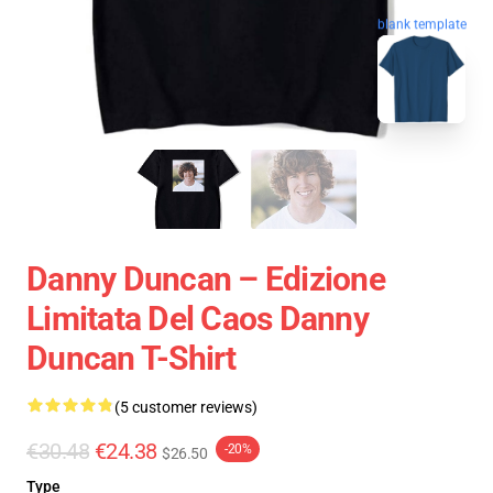
blank template
Danny Duncan – Edizione
Limitata Del Caos Danny
Duncan T-Shirt
(5 customer reviews)
€30.48
€24.38
-20%
$26.50
Type