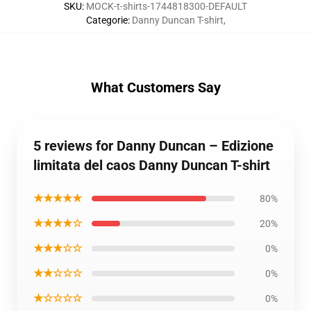
SKU
:
MOCK-t-shirts-1744818300-DEFAULT
Categorie
:
Danny Duncan T-shirt
,
What Customers Say
5 reviews for Danny Duncan – Edizione
limitata del caos Danny Duncan T-shirt
★★★★★
80%
★★★★☆
20%
★★★☆☆
0%
★★☆☆☆
0%
★☆☆☆☆
0%