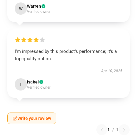
Warren
W
Verified owner
I’m impressed by this product’s performance; it’s a
top-quality option.
Apr 10, 2025
Isabel
I
Verified owner
Write your review
1
/
1