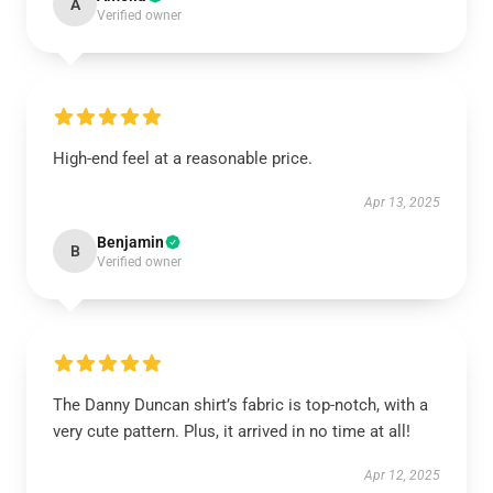
A
Verified owner
High-end feel at a reasonable price.
Apr 13, 2025
Benjamin
B
Verified owner
The Danny Duncan shirt’s fabric is top-notch, with a
very cute pattern. Plus, it arrived in no time at all!
Apr 12, 2025