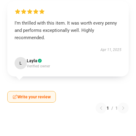
I’m thrilled with this item. It was worth every penny
and performs exceptionally well. Highly
recommended.
Apr 11, 2025
Layla
L
Verified owner
Write your review
1
/
1