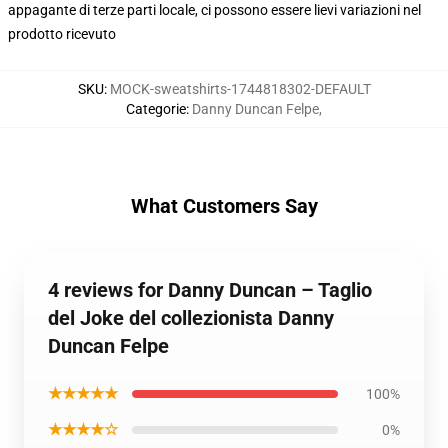
appagante di terze parti locale, ci possono essere lievi variazioni nel
prodotto ricevuto
SKU
:
MOCK-sweatshirts-1744818302-DEFAULT
Categorie
:
Danny Duncan Felpe
,
What Customers Say
4 reviews for Danny Duncan – Taglio
del Joke del collezionista Danny
Duncan Felpe
★★★★★
100%
★★★★☆
0%