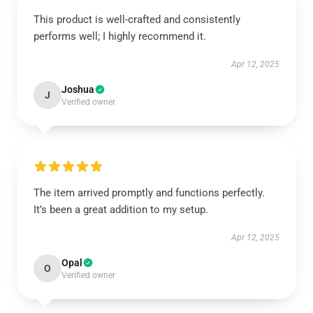
This product is well-crafted and consistently
performs well; I highly recommend it.
Apr 12, 2025
Joshua
J
Verified owner
The item arrived promptly and functions perfectly.
It’s been a great addition to my setup.
Apr 12, 2025
Opal
O
Verified owner