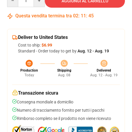
AGGIUNGI AL CARRELLO
Questa vendita termina tra
02
:
11
:
45
Deliver to United States
Cost to ship:
$6.99
Standard - Order today to get by
Aug. 12 - Aug. 19
Production
Shipping
Delivered
Today
Aug. 08
Aug. 12 - Aug. 19
Transazione sicura
Consegna mondiale a domicilio
Numero di tracciamento fornito per tutti i pacchi
Rimborso completo se il prodotto non viene ricevuto