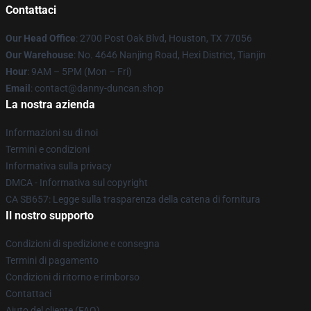
Contattaci
Our Head Office
: 2700 Post Oak Blvd, Houston, TX 77056
Our Warehouse
: No. 4646 Nanjing Road, Hexi District, Tianjin
Hour
: 9AM – 5PM (Mon – Fri)
Email
: contact@danny-duncan.shop
La nostra azienda
Informazioni su di noi
Termini e condizioni
Informativa sulla privacy
DMCA - Informativa sul copyright
CA SB657: Legge sulla trasparenza della catena di fornitura
Il nostro supporto
Condizioni di spedizione e consegna
Termini di pagamento
Condizioni di ritorno e rimborso
Contattaci
Aiuto del cliente (FAQ)