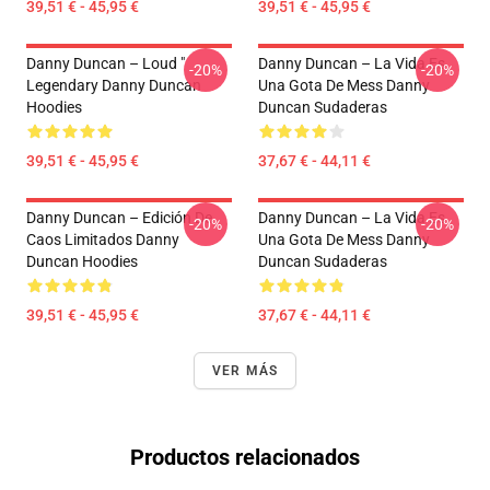
39,51 € - 45,95 €
39,51 € - 45,95 €
Danny Duncan – Loud "
Danny Duncan – La Vida Es
-20%
-20%
Legendary Danny Duncan
Una Gota De Mess Danny
Hoodies
Duncan Sudaderas
39,51 € - 45,95 €
37,67 € - 44,11 €
Danny Duncan – Edición De
Danny Duncan – La Vida Es
-20%
-20%
Caos Limitados Danny
Una Gota De Mess Danny
Duncan Hoodies
Duncan Sudaderas
39,51 € - 45,95 €
37,67 € - 44,11 €
VER MÁS
Productos relacionados