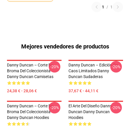
1
/
1
Mejores vendedores de productos
Danny Duncan – Corte De
Danny Duncan – Edición De
-20%
-20%
Broma Del Coleccionista
Caos Limitados Danny
Danny Duncan Camisetas
Duncan Sudaderas
24,38 € - 28,06 €
37,67 € - 44,11 €
Danny Duncan – Corte De
El Arte Del Diseño Danny
-20%
-20%
Broma Del Coleccionista
Duncan Danny Duncan
Danny Duncan Hoodies
Hoodies