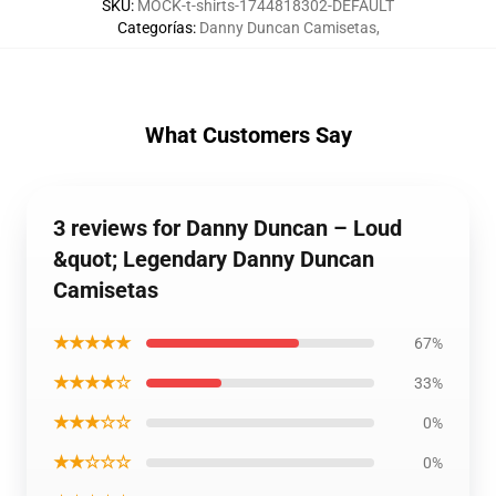
SKU
:
MOCK-t-shirts-1744818302-DEFAULT
Categorías
:
Danny Duncan Camisetas
,
What Customers Say
3 reviews for Danny Duncan – Loud
&quot; Legendary Danny Duncan
Camisetas
★★★★★
67%
★★★★☆
33%
★★★☆☆
0%
★★☆☆☆
0%