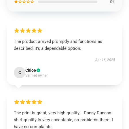
★☆☆☆☆
0%
The product arrived promptly and functions as
described; it’s a dependable option.
Apr 16, 2025
Chloe
C
Verified owner
The print is great, very high quality... Danny Duncan
shirt quality is very acceptable, no problems there. I
have no complaints