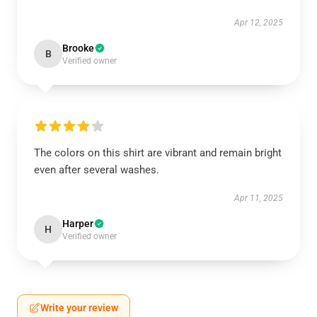
Apr 12, 2025
Brooke
B
Verified owner
The colors on this shirt are vibrant and remain bright
even after several washes.
Apr 11, 2025
Harper
H
Verified owner
Write your review