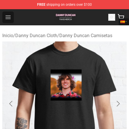
FREE
shipping on orders over $100
Danny Duncan Shop - Official Danny Duncan Merchandis
Open menu
Inicio
/
Danny Duncan Cloth
/
Danny Duncan Camisetas