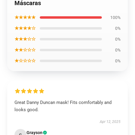
Máscaras
★★★★★
100%
★★★★☆
0%
★★★☆☆
0%
★★☆☆☆
0%
★☆☆☆☆
0%
Great Danny Duncan mask! Fits comfortably and
looks good.
Apr 12, 2025
Grayson