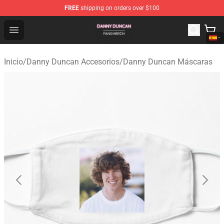
FREE
shipping on orders over $100
Danny Duncan Shop - Official Danny Duncan Merchandis
Open menu
Inicio
/
Danny Duncan Accesorios
/
Danny Duncan Máscaras