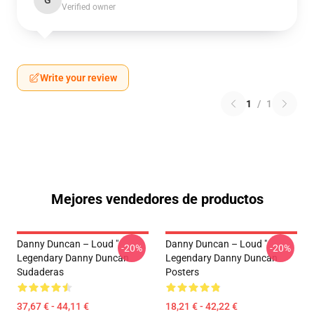
G
Verified owner
Write your review
1
/
1
Mejores vendedores de productos
Danny Duncan – Loud "
Danny Duncan – Loud "
-20%
-20%
Legendary Danny Duncan
Legendary Danny Duncan
Sudaderas
Posters
37,67 € - 44,11 €
18,21 € - 42,22 €