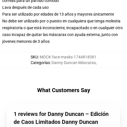
correas para un partido cómodo
Lava después de cada uso
Para ser utilizado por edades de 13 años y mayores únicamente
No debe ser utilizado por o puesto en cualquiera que tenga molestia
respiratoria o que está inconsciente, incapacitado o en cualquier otro
caso incapaz de quitar las máscaras con ayuda externa, junto con
jóvenes menores de 3 años
SKU
:
MOCK-face-masks-1744818381
Categorías
:
Danny Duncan Máscaras
,
What Customers Say
1 reviews for Danny Duncan – Edición
de Caos Limitados Danny Duncan