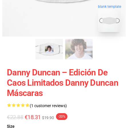
blank template
Danny Duncan – Edición De
Caos Limitados Danny Duncan
Máscaras
(1 customer reviews)
€22.88
€18.31
-20%
$19.90
Size