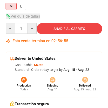
M
L
Ver guía de tallas
Quantity
AÑADIR AL CARRITO
Esta venta termina en
02
:
56
:
54
Deliver to United States
Cost to ship:
$6.99
Standard - Order today to get by
Aug. 15 - Aug. 22
Production
Shipping
Delivered
Today
Aug. 11
Aug. 15 - Aug. 22
Transacción segura