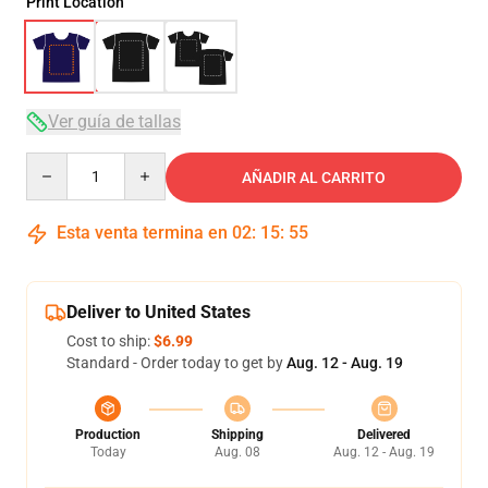
Print Location
Ver guía de tallas
Quantity
AÑADIR AL CARRITO
Esta venta termina en
02
:
15
:
54
Deliver to United States
Cost to ship:
$6.99
Standard - Order today to get by
Aug. 12 - Aug. 19
Production
Shipping
Delivered
Today
Aug. 08
Aug. 12 - Aug. 19