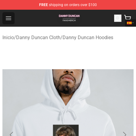
FREE
shipping on orders over $100
Danny Duncan Shop - Official Danny Duncan Merchandis
Open menu
Inicio
/
Danny Duncan Cloth
/
Danny Duncan Hoodies