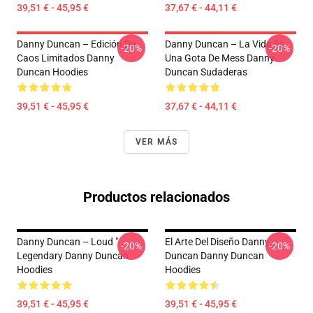
39,51 € - 45,95 €
37,67 € - 44,11 €
Danny Duncan – Edición De
Danny Duncan – La Vida Es
-20%
-20%
Caos Limitados Danny
Una Gota De Mess Danny
Duncan Hoodies
Duncan Sudaderas
39,51 € - 45,95 €
37,67 € - 44,11 €
VER MÁS
Productos relacionados
Danny Duncan – Loud "
El Arte Del Diseño Danny
-20%
-20%
Legendary Danny Duncan
Duncan Danny Duncan
Hoodies
Hoodies
39,51 € - 45,95 €
39,51 € - 45,95 €