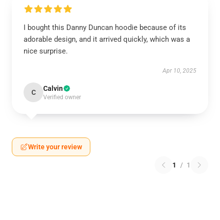
I bought this Danny Duncan hoodie because of its
adorable design, and it arrived quickly, which was a
nice surprise.
Apr 10, 2025
Calvin
C
Verified owner
Write your review
1
/
1