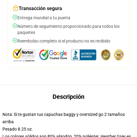
Transacción segura
Entrega mundial a tu puerta
Número de seguimiento proporcionado para todos los
paquetes
Reembolso completo si el producto no es recibido
Descripción
Nota: Si te gustan tus capuchas baggy y oversized go 2 tamaños
arriba
Pesado 8.25 oz.
Los colores sólidos son 80% algodón, 20% poliéster. Heather Grey es