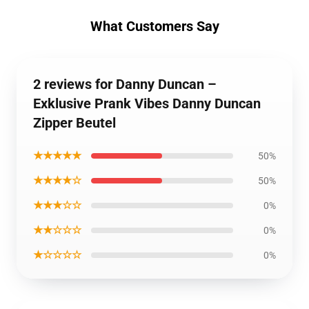
What Customers Say
2 reviews for Danny Duncan –
Exklusive Prank Vibes Danny Duncan
Zipper Beutel
★★★★★
50%
★★★★☆
50%
★★★☆☆
0%
★★☆☆☆
0%
★☆☆☆☆
0%