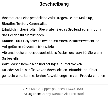
Beschreibung
Ihre robuste kleine persönliche Valet: tragen Sie Ihre Make-up,
Bleistifte, Telefon, Karten, alles
Erhältlich in drei Größen: Überprüfen Sie das Größendiagramm, um
das richtige für Sie zu finden
Durable 100% Polyester Leinwand mit einem Metallreißverschluss.
Voll gefüttert für zusätzliche Stärke
Vibrant, hochwertiges doppelseitiges Design, gedruckt für Sie, wenn
Sie bestellen
Kalte Maschinenwäsche und geringes Taumel trocken
Da jeder Artikel nur für Sie von Ihrem lokalen Drittanbieter-Führer
gemacht wird, kann es leichte Abweichungen in dem Produkt erhalten
SKU
:
MOCK-zipper-pouches-1744818301
Kategorien
:
Danny Duncan Zipper Beutel
,