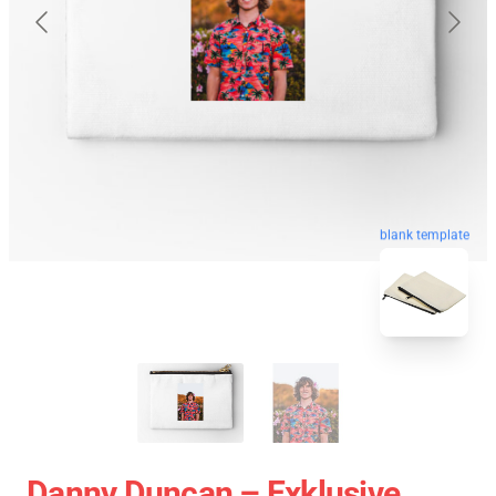
blank template
Danny Duncan – Exklusive