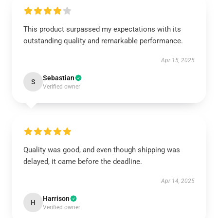
This product surpassed my expectations with its
outstanding quality and remarkable performance.
Apr 15, 2025
Sebastian
S
Verified owner
Quality was good, and even though shipping was
delayed, it came before the deadline.
Apr 14, 2025
Harrison
H
Verified owner