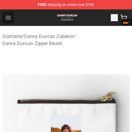
FREE
shipping on orders over $100
Danny Duncan Shop - Official Danny Duncan Merchandis
Open menu
Startseite
/
Danny Duncan Zubehör
/
Danny Duncan Zipper Beutel