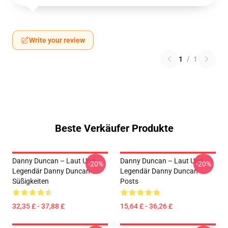
Write your review
1
/
1
Beste Verkäufer Produkte
Danny Duncan – Laut Und
Danny Duncan – Laut Und
-20%
-20%
Legendär Danny Duncan
Legendär Danny Duncan
Süßigkeiten
Posts
32,35 £ - 37,88 £
15,64 £ - 36,26 £