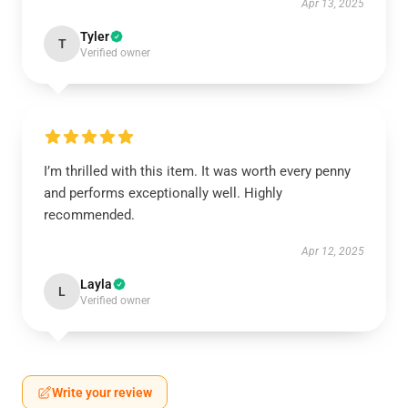
Apr 13, 2025
Tyler
T
Verified owner
I’m thrilled with this item. It was worth every penny
and performs exceptionally well. Highly
recommended.
Apr 12, 2025
Layla
L
Verified owner
Write your review