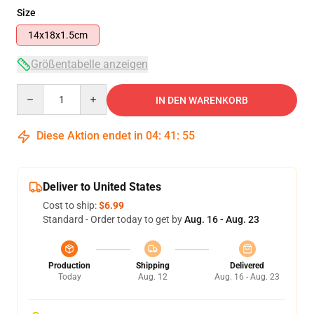
Size
14x18x1.5cm
Größentabelle anzeigen
Quantity
IN DEN WARENKORB
Diese Aktion endet in
04
:
41
:
54
Deliver to United States
Cost to ship:
$6.99
Standard - Order today to get by
Aug. 16 - Aug. 23
Production
Shipping
Delivered
Today
Aug. 12
Aug. 16 - Aug. 23