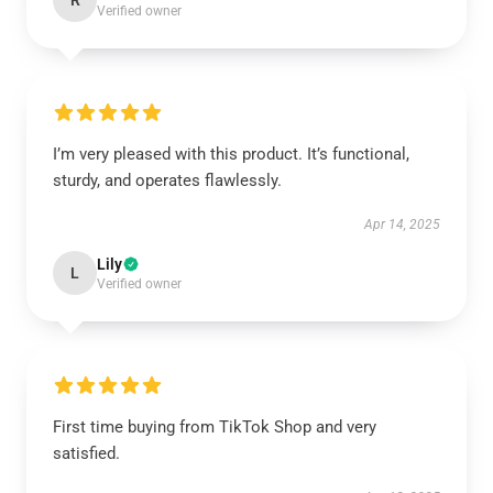
R
Verified owner
I’m very pleased with this product. It’s functional,
sturdy, and operates flawlessly.
Apr 14, 2025
Lily
L
Verified owner
First time buying from TikTok Shop and very
satisfied.