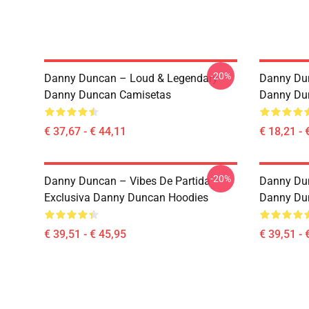
-20%
Danny Duncan – Loud & Legendary
Danny Du
Danny Duncan Camisetas
Danny Du
€ 37,67 - € 44,11
€ 18,21 - 
-20%
Danny Duncan – Vibes De Partida
Danny Dun
Exclusiva Danny Duncan Hoodies
Danny Du
€ 39,51 - € 45,95
€ 39,51 - 