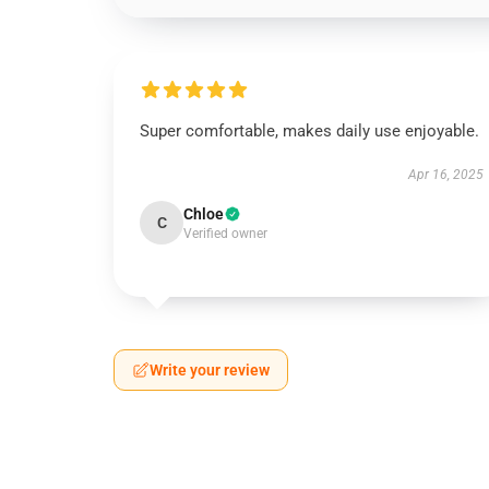
Super comfortable, makes daily use enjoyable.
Apr 16, 2025
Chloe
C
Verified owner
Write your review