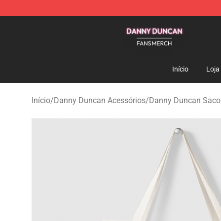
Danny Duncan Shop - Official Danny Duncan Merchand
Início
Loja
Início
/
Danny Duncan Acessórios
/
Danny Duncan Saco