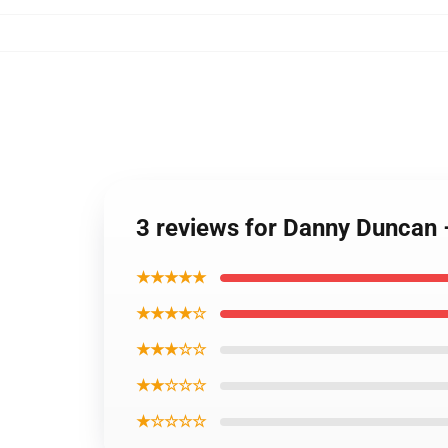
3 reviews for Danny Duncan
★★★★★
★★★★☆
★★★☆☆
★★☆☆☆
★☆☆☆☆