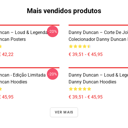
Mais vendidos produtos
-20%
ncan – Loud & Legendary
Danny Duncan – Corte De Jo
ncan Posters
Colecionador Danny Duncan 
€ 42,22
€ 39,51 - € 45,95
-20%
can - Edição Limitada
Danny Duncan – Loud & Leg
ncan Hoodies
Danny Duncan Hoodies
€ 45,95
€ 39,51 - € 45,95
VER MAIS