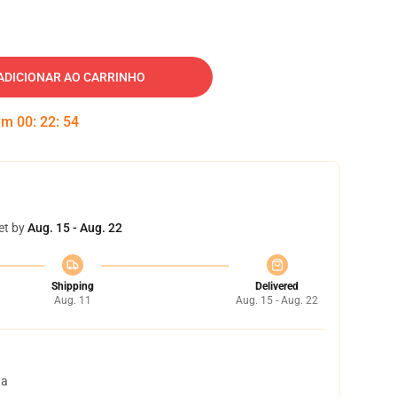
ADICIONAR AO CARRINHO
 em
00
:
22
:
53
et by
Aug. 15 - Aug. 22
Shipping
Delivered
Aug. 11
Aug. 15 - Aug. 22
ta