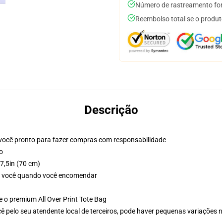
Número de rastreamento for
Reembolso total se o produt
Descrição
 você pronto para fazer compras com responsabilidade
o
7,5in (70 cm)
ra você quando você encomendar
e o premium All Over Print Tote Bag
ê pelo seu atendente local de terceiros, pode haver pequenas variações 