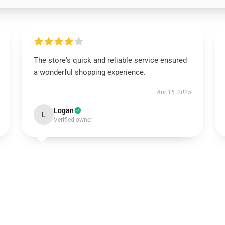
The store's quick and reliable service ensured
a wonderful shopping experience.
Apr 15, 2025
Logan
L
Verified owner