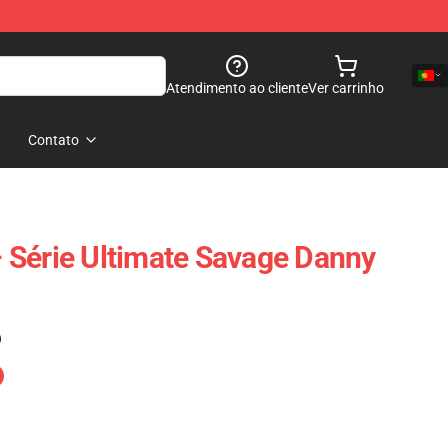
Atendimento ao cliente
Ver carrinho
Contato
 Série Ultimate Savage Danny
)