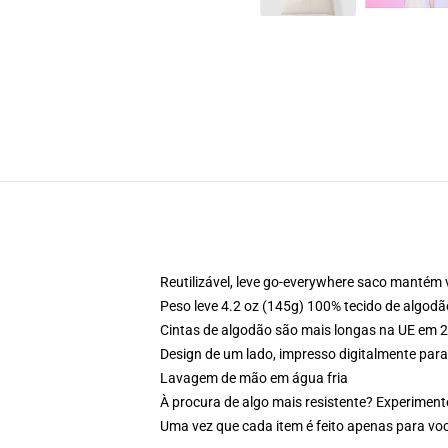
Reutilizável, leve go-everywhere saco mantém
Peso leve 4.2 oz (145g) 100% tecido de algodã
Cintas de algodão são mais longas na UE em 2
Design de um lado, impresso digitalmente pa
Lavagem de mão em água fria
À procura de algo mais resistente? Experiment
Uma vez que cada item é feito apenas para voc