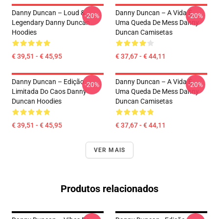
Danny Duncan – Loud &
Danny Duncan – A Vida É
-20%
-20%
Legendary Danny Duncan
Uma Queda De Mess Danny
Hoodies
Duncan Camisetas
€ 39,51 - € 45,95
€ 37,67 - € 44,11
Danny Duncan – Edição
Danny Duncan – A Vida É
-20%
-20%
Limitada Do Caos Danny
Uma Queda De Mess Danny
Duncan Hoodies
Duncan Camisetas
€ 39,51 - € 45,95
€ 37,67 - € 44,11
VER MAIS
Produtos relacionados