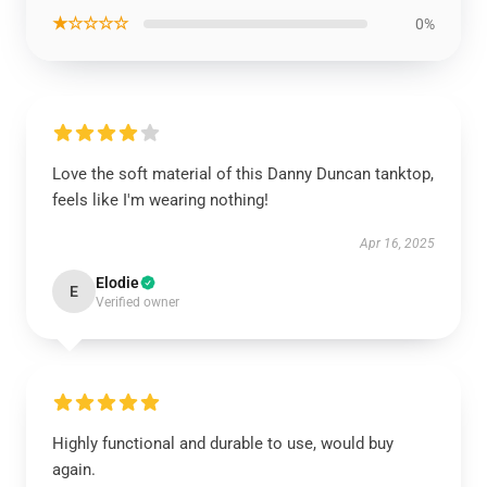
★☆☆☆☆
0%
Love the soft material of this Danny Duncan tanktop,
feels like I'm wearing nothing!
Apr 16, 2025
Elodie
E
Verified owner
Highly functional and durable to use, would buy
again.