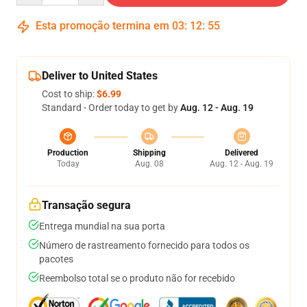
Esta promoção termina em
03
:
12
:
54
Deliver to United States
Cost to ship:
$6.99
Standard - Order today to get by
Aug. 12 - Aug. 19
Production
Shipping
Delivered
Today
Aug. 08
Aug. 12 - Aug. 19
Transação segura
Entrega mundial na sua porta
Número de rastreamento fornecido para todos os
pacotes
Reembolso total se o produto não for recebido