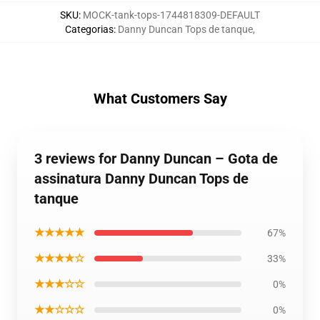
SKU
:
MOCK-tank-tops-1744818309-DEFAULT
Categorias
:
Danny Duncan Tops de tanque
,
What Customers Say
3 reviews for Danny Duncan – Gota de
assinatura Danny Duncan Tops de
tanque
★★★★★
67%
★★★★☆
33%
★★★☆☆
0%
★★☆☆☆
0%