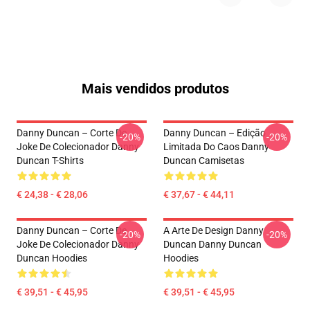
Mais vendidos produtos
Danny Duncan – Corte De
Danny Duncan – Edição
-20%
-20%
Joke De Colecionador Danny
Limitada Do Caos Danny
Duncan T-Shirts
Duncan Camisetas
€ 24,38 - € 28,06
€ 37,67 - € 44,11
Danny Duncan – Corte De
A Arte De Design Danny
-20%
-20%
Joke De Colecionador Danny
Duncan Danny Duncan
Duncan Hoodies
Hoodies
€ 39,51 - € 45,95
€ 39,51 - € 45,95