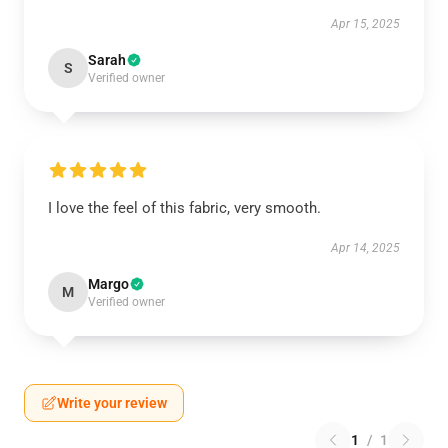
Apr 15, 2025
Sarah
S
Verified owner
I love the feel of this fabric, very smooth.
Apr 14, 2025
Margo
M
Verified owner
Write your review
1
/
1