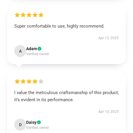
Super comfortable to use, highly recommend.
Apr 12, 2025
Adam
A
Verified owner
I value the meticulous craftsmanship of this product;
it’s evident in its performance.
Apr 10, 2025
Daisy
D
Verified owner