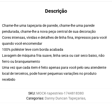
Descrição
Chame-lhe uma tapeçaria de parede, chame-lhe uma parede
pendurada, chame-lhe a nova peça central de sua decoração
Cores intensas, vívidas e detalhes de linha fina, impressos para você
quando você encomendar
100% poliéster leve com borda acabada
Lavagem de máquina fria suave, linha seca ou cair seco baixo, não
ferro ou branqueamento
Uma vez que cada item é feito apenas para você pelo seu atendente
local de terceiros, pode haver pequenas variações no produto
recebido
SKU
:
MOCK-tapestries-1744818380
Categorias
:
Danny Duncan Tapeçarias
,