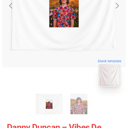
blank template
Danny Duncan – Vibes De