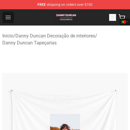
FREE
shipping on orders over $100
Danny Duncan Shop - Official Danny Duncan Merchandis
Open menu
Início
/
Danny Duncan Decoração de interiores
/
Danny Duncan Tapeçarias