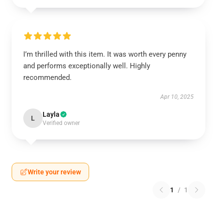
I’m thrilled with this item. It was worth every penny
and performs exceptionally well. Highly
recommended.
Apr 10, 2025
Layla
L
Verified owner
Write your review
1
/
1