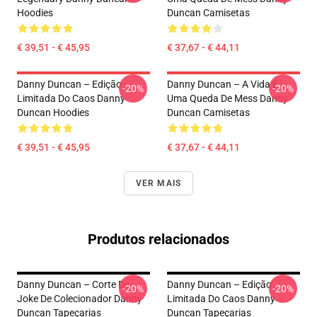
Hoodies
Duncan Camisetas
€ 39,51 - € 45,95
€ 37,67 - € 44,11
Danny Duncan – Edição
Danny Duncan – A Vida É
-20%
-20%
Limitada Do Caos Danny
Uma Queda De Mess Danny
Duncan Hoodies
Duncan Camisetas
€ 39,51 - € 45,95
€ 37,67 - € 44,11
VER MAIS
Produtos relacionados
Danny Duncan – Corte De
Danny Duncan – Edição
-20%
-20%
Joke De Colecionador Danny
Limitada Do Caos Danny
Duncan Tapeçarias
Duncan Tapeçarias