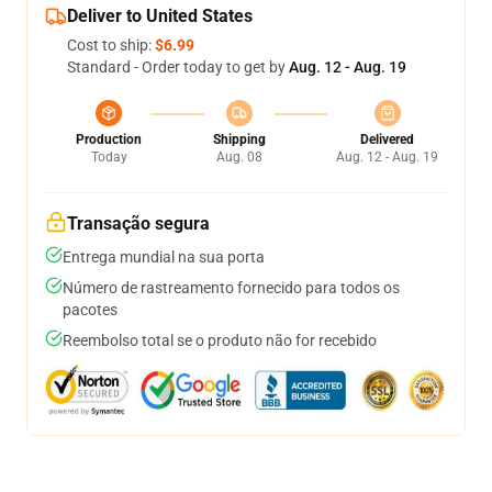
Deliver to United States
Cost to ship:
$6.99
Standard - Order today to get by
Aug. 12 - Aug. 19
Production
Shipping
Delivered
Today
Aug. 08
Aug. 12 - Aug. 19
Transação segura
Entrega mundial na sua porta
Número de rastreamento fornecido para todos os
pacotes
Reembolso total se o produto não for recebido