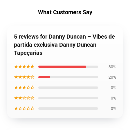
What Customers Say
5 reviews for Danny Duncan – Vibes de
partida exclusiva Danny Duncan
Tapeçarias
★★★★★
80%
★★★★☆
20%
★★★☆☆
0%
★★☆☆☆
0%
★☆☆☆☆
0%