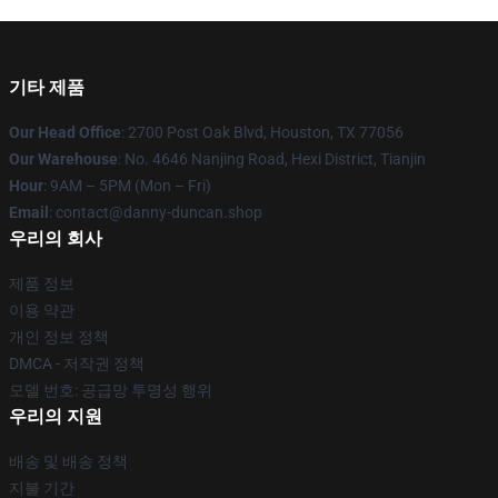
기타 제품
Our Head Office
: 2700 Post Oak Blvd, Houston, TX 77056
Our Warehouse
: No. 4646 Nanjing Road, Hexi District, Tianjin
Hour
: 9AM – 5PM (Mon – Fri)
Email
: contact@danny-duncan.shop
우리의 회사
제품 정보
이용 약관
개인 정보 정책
DMCA - 저작권 정책
모델 번호: 공급망 투명성 행위
우리의 지원
배송 및 배송 정책
지불 기간