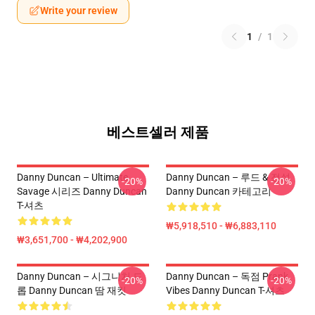
Write your review
1
/
1
베스트셀러 제품
Danny Duncan – Ultimate
Danny Duncan – 루드 & 전설
-20%
-20%
Savage 시리즈 Danny Duncan
Danny Duncan 카테고리
T-셔츠
₩5,918,510 - ₩6,883,110
₩3,651,700 - ₩4,202,900
Danny Duncan – 시그니처 드
Danny Duncan – 독점 Prank
-20%
-20%
롭 Danny Duncan 땀 재킷
Vibes Danny Duncan T-셔츠