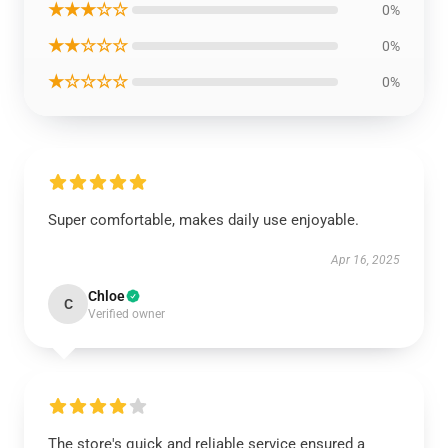
★★★☆☆
0%
★★☆☆☆
0%
★☆☆☆☆
0%
Super comfortable, makes daily use enjoyable.
Apr 16, 2025
Chloe
C
Verified owner
The store's quick and reliable service ensured a