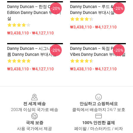
Danny Duncan – 한정 Chaos
Danny Duncan – 루드 & 전설
-20%
-20%
Edition Danny Duncan 부대시
Danny Duncan 부대시설
설
₩3,438,110 - ₩4,127,110
₩3,438,110 - ₩4,127,110
Danny Duncan – 시그니처 드
Danny Duncan – 독점 Prank
-20%
-20%
롭 Danny Duncan 부대시설
Vibes Danny Duncan 부대시설
₩3,438,110 - ₩4,127,110
₩3,438,110 - ₩4,127,110
Footer
전 세계 배송
안심하고 쇼핑하세요
200개 이상의 국가로 배송
클릭에서 배송까지 24/7 보호
국제 보증
100% 안전한 결제
사용 국가에서 제공
페이팔 / 마스터카드 / 비자