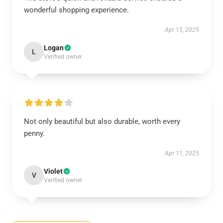
wonderful shopping experience.
Apr 15, 2025
Logan
L
Verified owner
Not only beautiful but also durable, worth every
penny.
Apr 11, 2025
Violet
V
Verified owner