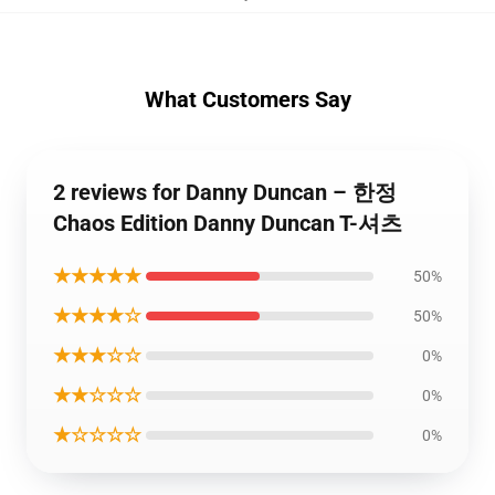
What Customers Say
2 reviews for Danny Duncan – 한정
Chaos Edition Danny Duncan T-셔츠
★★★★★
50%
★★★★☆
50%
★★★☆☆
0%
★★☆☆☆
0%
★☆☆☆☆
0%