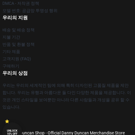
DMCA - 저작권 정책
모델 번호: 공급망 투명성 행위
우리의 지원
배송 및 배송 정책
지불 기간
반품 및 환불 정책
기타 제품
고객지원 (FAQ)
구매하기
우리의 상점
우리는 우리의 세계적인 팀에 의해 특히 디자인된 고품질 제품을 제안
합니다. 우리는 유행과 아름다운 둘 다인 다양한 제품을 제공합니다. 이
것은 개인 스타일을 보여뿐만 아니라 다른 사람들과 개성을 공유 할 수
있습니다.
UNLOCK
© Danny Duncan Shop - Official Danny Duncan Merchandise Store
10% OFF