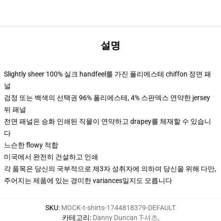
설명
Slightly sheer 100% 실크 handfeel를 가진 폴리에스테 chiffon 정면 패
널
검정 또는 백색의 선택권 96% 폴리에스테, 4% 스판덱스 연약한 jersey
뒤 패널
전면 패널은 승화 인쇄된 직물이 연약하고 drapey를 체재할 수 있습니
다
느슨한 flowy 적합
미국에서 완전히 건설하고 인쇄
각 품목은 당신의 국부적으로 제3자 성취자에 의하여 당신을 위해 다만,
주어지는 제품에 있는 경미한 variances일지도 모릅니다
SKU
:
MOCK-t-shirts-1744818379-DEFAULT
카테고리
:
Danny Duncan T-셔츠
,