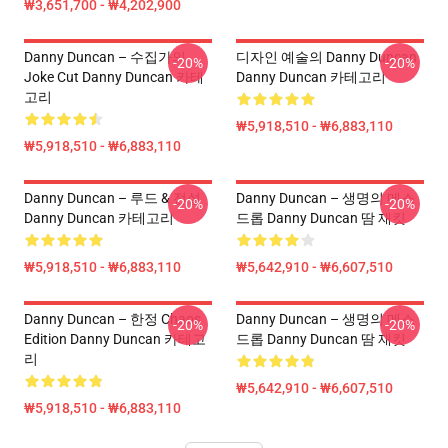
₩3,651,700 - ₩4,202,900
Danny Duncan – 수집가의
디자인 예술의 Danny Duncan
-20%
-20%
Joke Cut Danny Duncan 카테
Danny Duncan 카테고리
고리
₩5,918,510 - ₩6,883,110
₩5,918,510 - ₩6,883,110
Danny Duncan – 루드 & 전설
Danny Duncan – 생명의 메스
-20%
-20%
Danny Duncan 카테고리
드롭 Danny Duncan 땀 재킷
₩5,918,510 - ₩6,883,110
₩5,642,910 - ₩6,607,510
Danny Duncan – 한정 Chaos
Danny Duncan – 생명의 메스
-20%
-20%
Edition Danny Duncan 카테고
드롭 Danny Duncan 땀 재킷
리
₩5,642,910 - ₩6,607,510
₩5,918,510 - ₩6,883,110