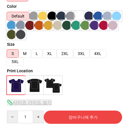
Color
Default
Size
S
M
L
XL
2XL
3XL
4XL
5XL
Print Location
사이즈 가이드 보기
Quantity
장바구니에 추가