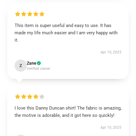
This item is super useful and easy to use. It has
made my life much easier and I am very happy with
it.
Apr 10, 2025
Zane
Z
Verified owner
I love this Danny Duncan shirt! The fabric is amazing,
the motive is adorable, and it got here so quickly!
Apr 10, 2025