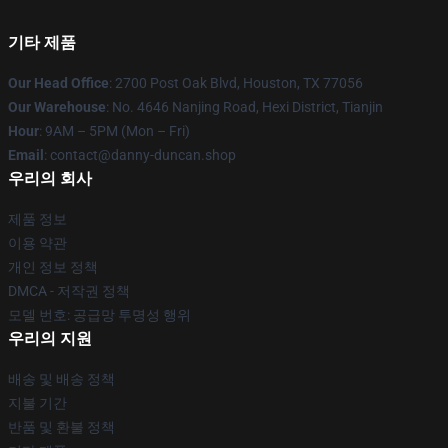
기타 제품
Our Head Office
: 2700 Post Oak Blvd, Houston, TX 77056
Our Warehouse
: No. 4646 Nanjing Road, Hexi District, Tianjin
Hour
: 9AM – 5PM (Mon – Fri)
Email
: contact@danny-duncan.shop
우리의 회사
제품 정보
이용 약관
개인 정보 정책
DMCA - 저작권 정책
모델 번호: 공급망 투명성 행위
우리의 지원
배송 및 배송 정책
지불 기간
반품 및 환불 정책