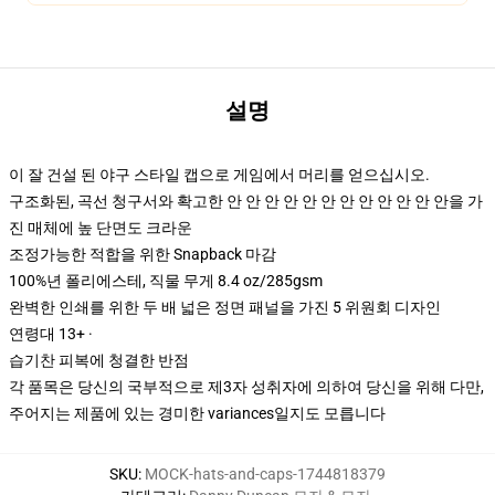
설명
이 잘 건설 된 야구 스타일 캡으로 게임에서 머리를 얻으십시오.
구조화된, 곡선 청구서와 확고한 안 안 안 안 안 안 안 안 안 안 안 안을 가
진 매체에 높 단면도 크라운
조정가능한 적합을 위한 Snapback 마감
100%년 폴리에스테, 직물 무게 8.4 oz/285gsm
완벽한 인쇄를 위한 두 배 넓은 정면 패널을 가진 5 위원회 디자인
연령대 13+ ·
습기찬 피복에 청결한 반점
각 품목은 당신의 국부적으로 제3자 성취자에 의하여 당신을 위해 다만,
주어지는 제품에 있는 경미한 variances일지도 모릅니다
SKU
:
MOCK-hats-and-caps-1744818379