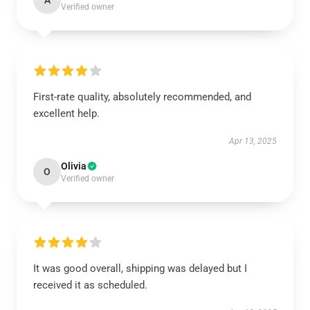
A
Verified owner
First-rate quality, absolutely recommended, and
excellent help.
Apr 13, 2025
Olivia
O
Verified owner
It was good overall, shipping was delayed but I
received it as scheduled.