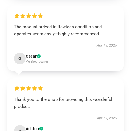
The product arrived in flawless condition and
operates seamlessly—highly recommended.
Apr 15, 2025
Oscar
O
Verified owner
Thank you to the shop for providing this wonderful
product.
Apr 13, 2025
Ashton