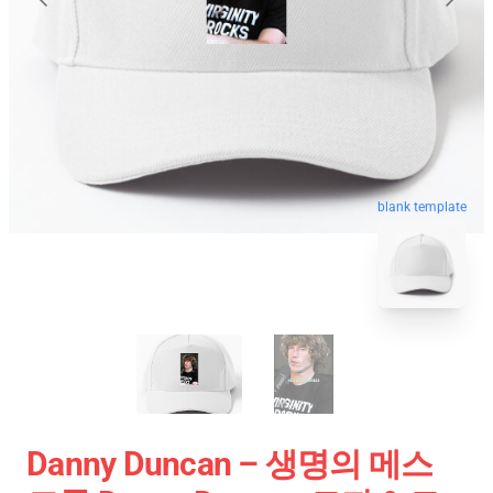
blank template
Danny Duncan – 생명의 메스