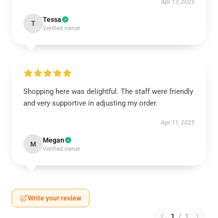
Apr 13, 2025
Tessa
T
Verified owner
Shopping here was delightful. The staff were friendly
and very supportive in adjusting my order.
Apr 11, 2025
Megan
M
Verified owner
Write your review
1
/
1