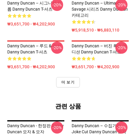
Danny Duncan – 시그니처 드
Danny Duncan – Ultimate
-20%
-20%
롭 Danny Duncan T-셔츠
Savage 시리즈 Danny Duncan
카테고리
₩3,651,700 - ₩4,202,900
₩5,918,510 - ₩6,883,110
Danny Duncan – 루드 & 전설
Danny Duncan – 버진 록스 에
-20%
-20%
Danny Duncan T-셔츠
디션 Danny Duncan T-셔츠
₩3,651,700 - ₩4,202,900
₩3,651,700 - ₩4,202,900
더 보기
관련 상품
Danny Duncan - 한정판 Danny
Danny Duncan – 수집가의
-20%
-20%
Duncan 모자 & 모자
Joke Cut Danny Duncan 모자