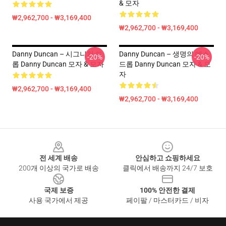
& 모자
₩2,962,700 - ₩3,169,400
₩2,962,700 - ₩3,169,400
Danny Duncan – 시그니처 드
Danny Duncan – 생명의 메스
-20%
-20%
롭 Danny Duncan 모자 & 모자
드롭 Danny Duncan 모자 & 모
자
₩2,962,700 - ₩3,169,400
₩2,962,700 - ₩3,169,400
Footer
전 세계 배송
안심하고 쇼핑하세요
200개 이상의 국가로 배송
클릭에서 배송까지 24/7 보호
국제 보증
100% 안전한 결제
사용 국가에서 제공
페이팔 / 마스터카드 / 비자