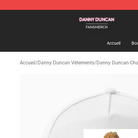
Danny Duncan Shop - Official Danny Duncan Merchand
Accueil
Bou
Accueil
/
Danny Duncan Vêtements
/
Danny Duncan Cha