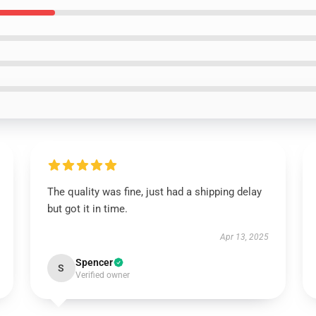
The quality was fine, just had a shipping delay
but got it in time.
Apr 13, 2025
Spencer
S
Verified owner