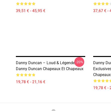
39,51 € - 45,95 €
37,67 € - 
-20%
Danny Duncan – Loud & Légende
Danny Dun
Danny Duncan Chapeaux Et Chapeaux
Exclusive
Chapeaux
19,78 € - 21,16 €
19,78 € - 
Footer