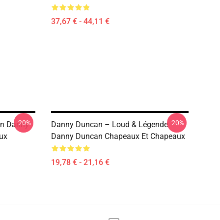
37,67 € - 44,11 €
-20%
-20%
an Danny
Danny Duncan – Loud & Légende
ux
Danny Duncan Chapeaux Et Chapeaux
19,78 € - 21,16 €