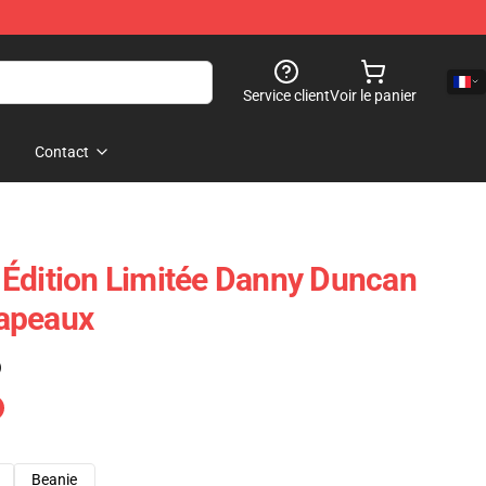
Service client
Voir le panier
Contact
Édition Limitée Danny Duncan
apeaux
)
Beanie