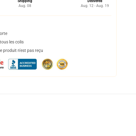
Shipping
Delivered
Aug. 08
Aug. 12 - Aug. 19
orte
ous les colis
 produit n'est pas reçu