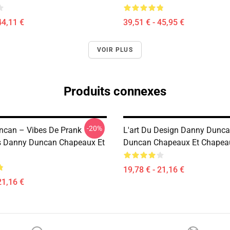
44,11 €
39,51 € - 45,95 €
VOIR PLUS
Produits connexes
-20%
can – Vibes De Prank
L'art Du Design Danny Dunc
s Danny Duncan Chapeaux Et
Duncan Chapeaux Et Chapea
19,78 € - 21,16 €
21,16 €