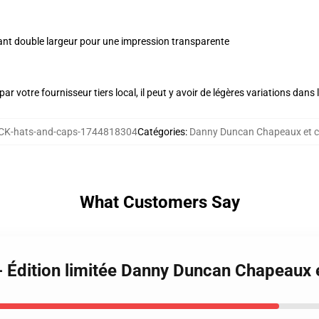
nt double largeur pour une impression transparente
ar votre fournisseur tiers local, il peut y avoir de légères variations dans 
K-hats-and-caps-1744818304
Catégories
:
Danny Duncan Chapeaux et 
What Customers Say
- Édition limitée Danny Duncan Chapeaux