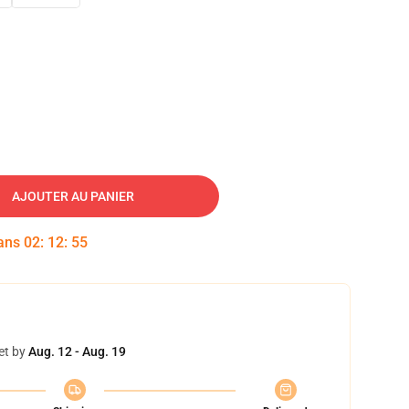
AJOUTER AU PANIER
dans
02
:
12
:
54
et by
Aug. 12 - Aug. 19