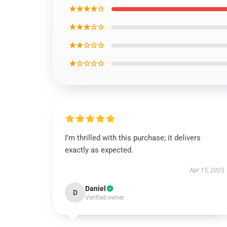
★★★★☆
★★★☆☆
★★☆☆☆
★☆☆☆☆
I’m thrilled with this purchase; it delivers
exactly as expected.
Apr 15, 2025
Daniel
D
Verified owner