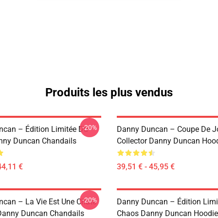
Produits les plus vendus
-20%
can – Édition Limitée Du
Danny Duncan – Coupe De J
nny Duncan Chandails
Collector Danny Duncan Hoo
44,11 €
39,51 € - 45,95 €
-20%
can – La Vie Est Une Chute
Danny Duncan – Édition Limi
Danny Duncan Chandails
Chaos Danny Duncan Hoodie