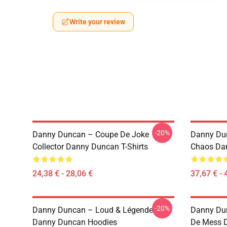
Write your review
-20%
Danny Duncan – Coupe De Joke
Danny Dun
Collector Danny Duncan T-Shirts
Chaos Da
24,38 € - 28,06 €
37,67 € - 
-20%
Danny Duncan – Loud & Légende
Danny Dun
Danny Duncan Hoodies
De Mess 