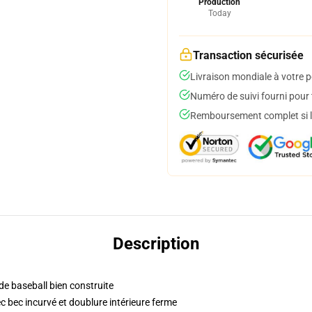
Production
Today
Transaction sécurisée
Livraison mondiale à votre p
Numéro de suivi fourni pour t
Remboursement complet si le
Description
 de baseball bien construite
c bec incurvé et doublure intérieure ferme