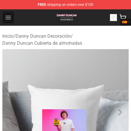
FREE
shipping on orders over $100
Danny Duncan Shop - Official Danny Duncan Merchandis
Open menu
Inicio
/
Danny Duncan Decoración
/
Danny Duncan Cubierta de almohadas