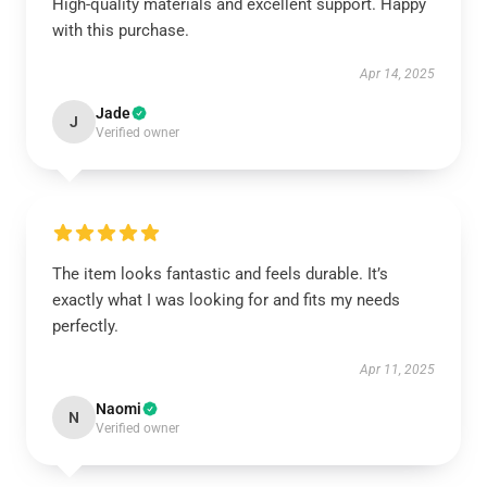
High-quality materials and excellent support. Happy
with this purchase.
Apr 14, 2025
Jade
J
Verified owner
The item looks fantastic and feels durable. It’s
exactly what I was looking for and fits my needs
perfectly.
Apr 11, 2025
Naomi
N
Verified owner