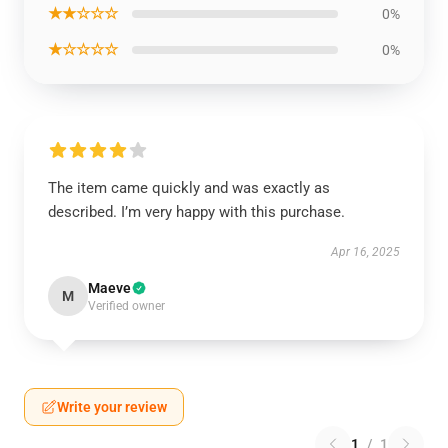
★★☆☆☆
0%
★☆☆☆☆
0%
The item came quickly and was exactly as
described. I’m very happy with this purchase.
Apr 16, 2025
Maeve
M
Verified owner
Write your review
1
/
1