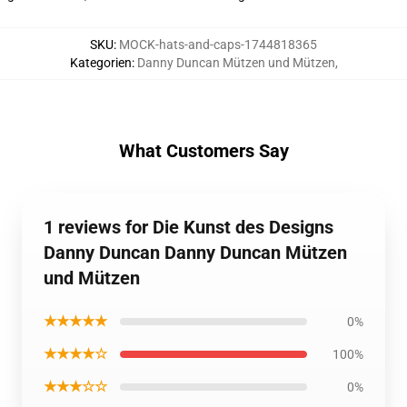
SKU
:
MOCK-hats-and-caps-1744818365
Kategorien
:
Danny Duncan Mützen und Mützen
,
What Customers Say
1 reviews for Die Kunst des Designs
Danny Duncan Danny Duncan Mützen
und Mützen
★★★★★
0%
★★★★☆
100%
★★★☆☆
0%