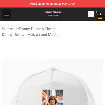
FREE
shipping on orders over $100
Danny Duncan Shop - Official Danny Duncan Merchandis
Open menu
Startseite
/
Danny Duncan Cloth
/
Danny Duncan Mützen und Mützen