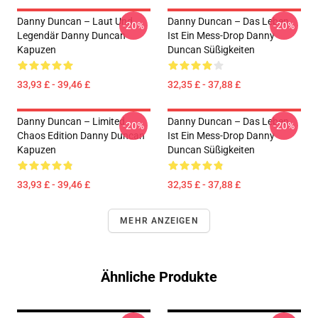
Danny Duncan – Laut Und
Danny Duncan – Das Leben
-20%
-20%
Legendär Danny Duncan
Ist Ein Mess-Drop Danny
Kapuzen
Duncan Süßigkeiten
33,93 £ - 39,46 £
32,35 £ - 37,88 £
Danny Duncan – Limited
Danny Duncan – Das Leben
-20%
-20%
Chaos Edition Danny Duncan
Ist Ein Mess-Drop Danny
Kapuzen
Duncan Süßigkeiten
33,93 £ - 39,46 £
32,35 £ - 37,88 £
MEHR ANZEIGEN
Ähnliche Produkte