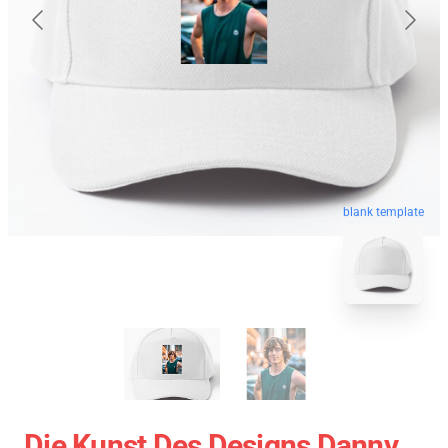
blank template
Die Kunst Des Designs Danny