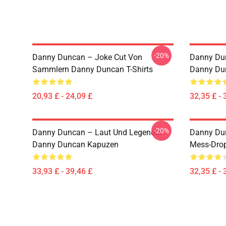
-20%
Danny Duncan – Joke Cut Von
Danny Dun
Sammlern Danny Duncan T-Shirts
Danny Du
20,93 £ - 24,09 £
32,35 £ - 
-20%
Danny Duncan – Laut Und Legendär
Danny Dun
Danny Duncan Kapuzen
Mess-Dro
33,93 £ - 39,46 £
32,35 £ - 