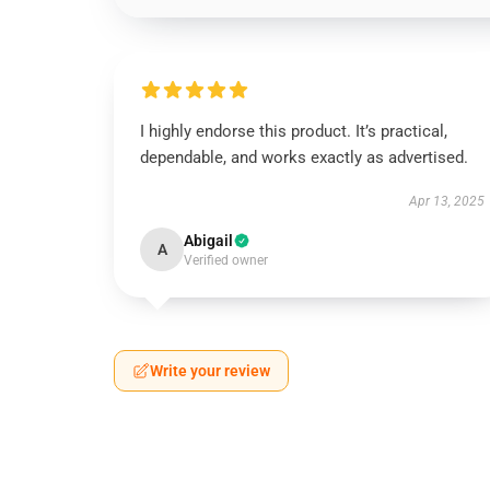
I highly endorse this product. It’s practical,
dependable, and works exactly as advertised.
Apr 13, 2025
Abigail
A
Verified owner
Write your review