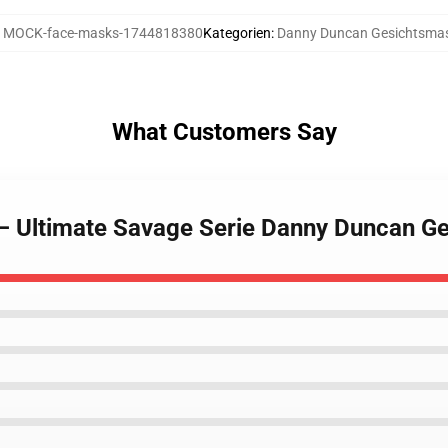
:
MOCK-face-masks-1744818380
Kategorien
:
Danny Duncan Gesichtsma
What Customers Say
 – Ultimate Savage Serie Danny Duncan G