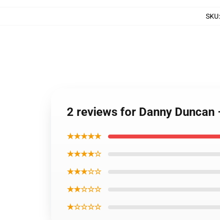
SKU
2 reviews for Danny Duncan
★★★★★
★★★★☆
★★★☆☆
★★☆☆☆
★☆☆☆☆