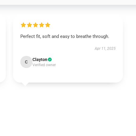
Perfect fit, soft and easy to breathe through.
Apr 11, 2025
Clayton
C
Verified owner