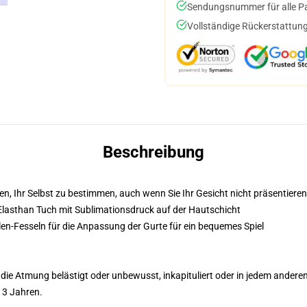
Sendungsnummer für alle Pak
Vollständige Rückerstattung
Beschreibung
n, Ihr Selbst zu bestimmen, auch wenn Sie Ihr Gesicht nicht präsentiere
Elasthan Tuch mit Sublimationsdruck auf der Hautschicht
len-Fesseln für die Anpassung der Gurte für ein bequemes Spiel
ie Atmung belästigt oder unbewusst, inkapituliert oder in jedem anderen F
 3 Jahren.