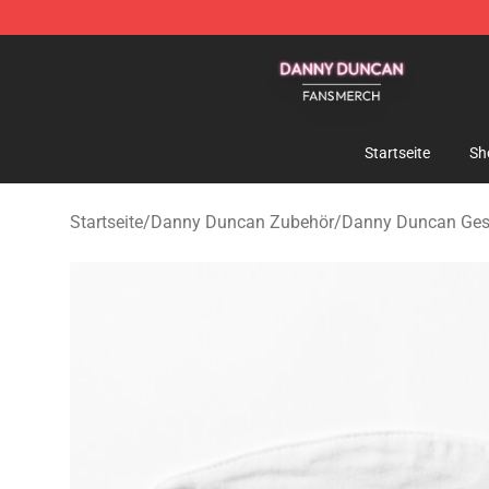
Danny Duncan Shop - Official Danny Duncan Merchand
Startseite
Sh
Startseite
/
Danny Duncan Zubehör
/
Danny Duncan Ges