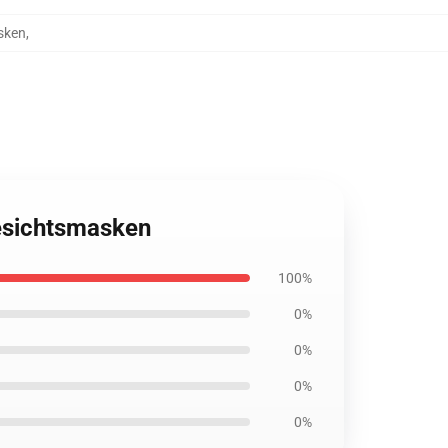
sken
,
esichtsmasken
100%
0%
0%
0%
0%