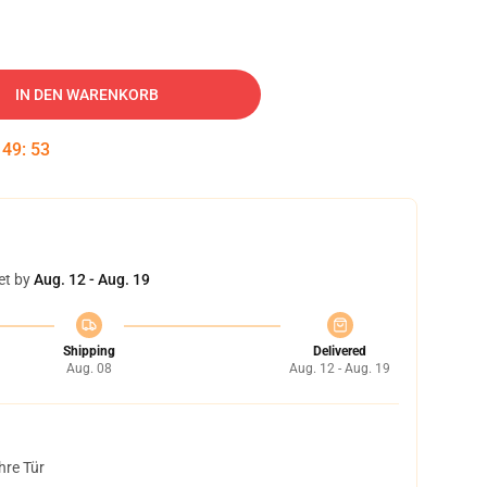
IN DEN WARENKORB
:
49
:
52
et by
Aug. 12 - Aug. 19
Shipping
Delivered
Aug. 08
Aug. 12 - Aug. 19
hre Tür