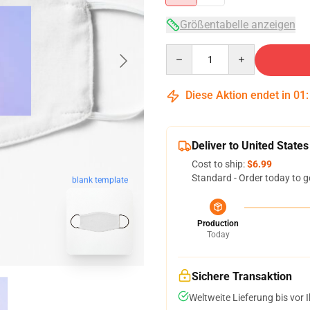
Größentabelle anzeigen
Quantity
Diese Aktion endet in
01
Deliver to United States
Cost to ship:
$6.99
Standard - Order today to g
blank template
Production
Today
Sichere Transaktion
Weltweite Lieferung bis vor I