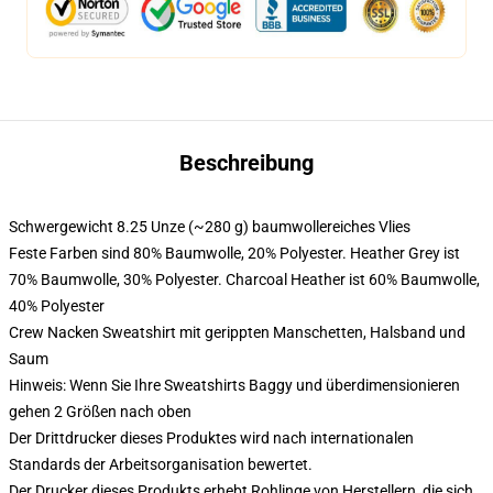
Beschreibung
Schwergewicht 8.25 Unze (~280 g) baumwollereiches Vlies
Feste Farben sind 80% Baumwolle, 20% Polyester. Heather Grey ist
70% Baumwolle, 30% Polyester. Charcoal Heather ist 60% Baumwolle,
40% Polyester
Crew Nacken Sweatshirt mit gerippten Manschetten, Halsband und
Saum
Hinweis: Wenn Sie Ihre Sweatshirts Baggy und überdimensionieren
gehen 2 Größen nach oben
Der Drittdrucker dieses Produktes wird nach internationalen
Standards der Arbeitsorganisation bewertet.
Der Drucker dieses Produkts erhebt Rohlinge von Herstellern, die sich