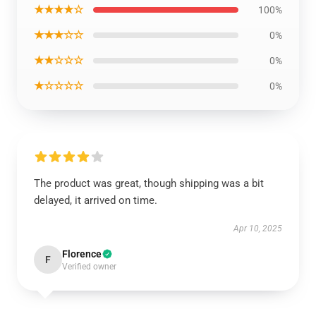
★★★★☆
100%
★★★☆☆
0%
★★☆☆☆
0%
★☆☆☆☆
0%
The product was great, though shipping was a bit
delayed, it arrived on time.
Apr 10, 2025
Florence
F
Verified owner