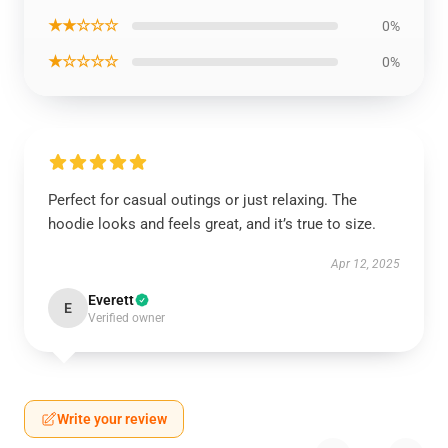
★★☆☆☆
0%
★☆☆☆☆
0%
Perfect for casual outings or just relaxing. The
hoodie looks and feels great, and it’s true to size.
Apr 12, 2025
Everett
E
Verified owner
Write your review