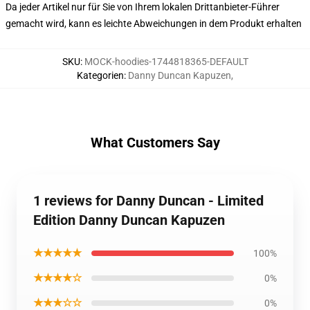
Da jeder Artikel nur für Sie von Ihrem lokalen Drittanbieter-Führer
gemacht wird, kann es leichte Abweichungen in dem Produkt erhalten
SKU
:
MOCK-hoodies-1744818365-DEFAULT
Kategorien
:
Danny Duncan Kapuzen
,
What Customers Say
1 reviews for Danny Duncan - Limited
Edition Danny Duncan Kapuzen
★★★★★
100%
★★★★☆
0%
★★★☆☆
0%