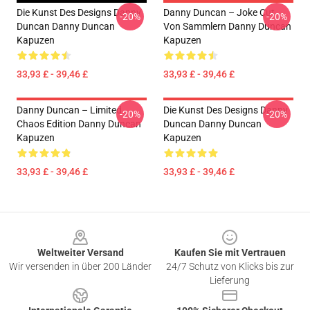
Die Kunst Des Designs Danny
Danny Duncan – Joke Cut
-20%
-20%
Duncan Danny Duncan
Von Sammlern Danny Duncan
Kapuzen
Kapuzen
33,93 £ - 39,46 £
33,93 £ - 39,46 £
Danny Duncan – Limited
Die Kunst Des Designs Danny
-20%
-20%
Chaos Edition Danny Duncan
Duncan Danny Duncan
Kapuzen
Kapuzen
33,93 £ - 39,46 £
33,93 £ - 39,46 £
Footer
Weltweiter Versand
Kaufen Sie mit Vertrauen
Wir versenden in über 200 Länder
24/7 Schutz von Klicks bis zur
Lieferung