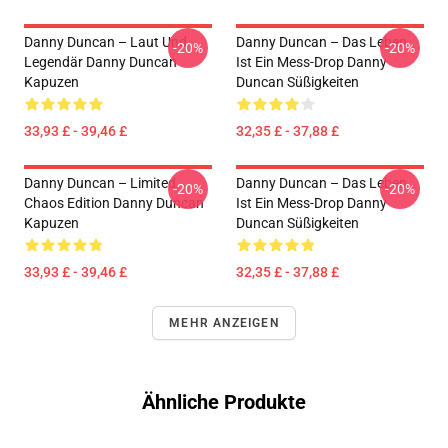
Danny Duncan – Laut Und
Danny Duncan – Das Leben
-20%
-20%
Legendär Danny Duncan
Ist Ein Mess-Drop Danny
Kapuzen
Duncan Süßigkeiten
33,93 £ - 39,46 £
32,35 £ - 37,88 £
Danny Duncan – Limited
Danny Duncan – Das Leben
-20%
-20%
Chaos Edition Danny Duncan
Ist Ein Mess-Drop Danny
Kapuzen
Duncan Süßigkeiten
33,93 £ - 39,46 £
32,35 £ - 37,88 £
MEHR ANZEIGEN
Ähnliche Produkte