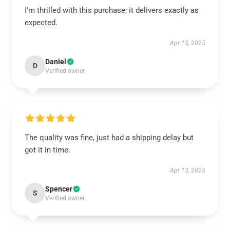
I’m thrilled with this purchase; it delivers exactly as
expected.
Apr 15, 2025
Daniel
D
Verified owner
The quality was fine, just had a shipping delay but
got it in time.
Apr 13, 2025
Spencer
S
Verified owner