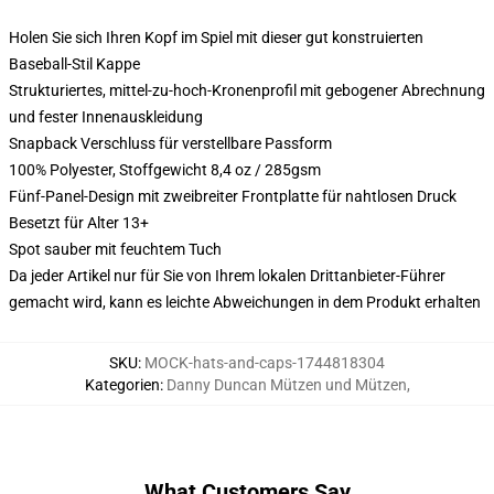
Holen Sie sich Ihren Kopf im Spiel mit dieser gut konstruierten
Baseball-Stil Kappe
Strukturiertes, mittel-zu-hoch-Kronenprofil mit gebogener Abrechnung
und fester Innenauskleidung
Snapback Verschluss für verstellbare Passform
100% Polyester, Stoffgewicht 8,4 oz / 285gsm
Fünf-Panel-Design mit zweibreiter Frontplatte für nahtlosen Druck
Besetzt für Alter 13+
Spot sauber mit feuchtem Tuch
Da jeder Artikel nur für Sie von Ihrem lokalen Drittanbieter-Führer
gemacht wird, kann es leichte Abweichungen in dem Produkt erhalten
SKU
:
MOCK-hats-and-caps-1744818304
Kategorien
:
Danny Duncan Mützen und Mützen
,
What Customers Say