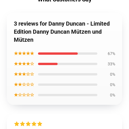
3 reviews for Danny Duncan - Limited
Edition Danny Duncan Mützen und
Mützen
★★★★★
67%
★★★★☆
33%
★★★☆☆
0%
★★☆☆☆
0%
★☆☆☆☆
0%