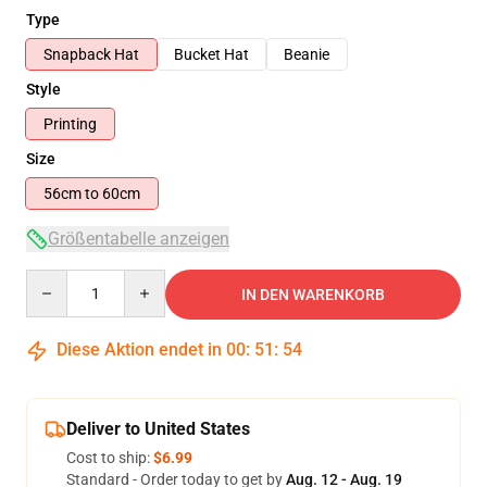
Type
Snapback Hat
Bucket Hat
Beanie
Style
Printing
Size
56cm to 60cm
Größentabelle anzeigen
Quantity
IN DEN WARENKORB
Diese Aktion endet in
00
:
51
:
54
Deliver to United States
Cost to ship:
$6.99
Standard - Order today to get by
Aug. 12 - Aug. 19