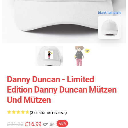
blank template
Danny Duncan - Limited
Edition Danny Duncan Mützen
Und Mützen
(3 customer reviews)
£21.23
£16.99
-20%
$21.50