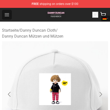
FREE
shipping on orders over $100
Danny Duncan Shop - Official Danny Duncan Merchandis
Open menu
Startseite
/
Danny Duncan Cloth
/
Danny Duncan Mützen und Mützen