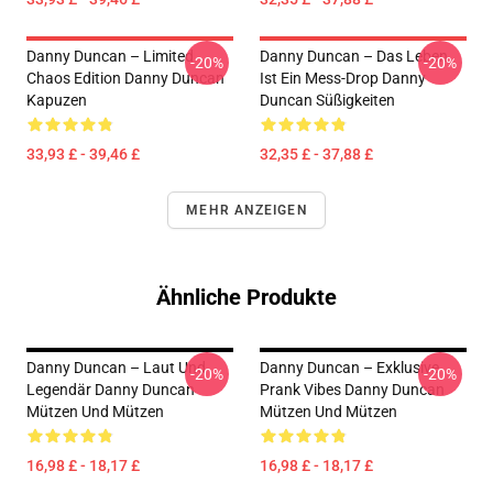
Danny Duncan – Limited
Danny Duncan – Das Leben
-20%
-20%
Chaos Edition Danny Duncan
Ist Ein Mess-Drop Danny
Kapuzen
Duncan Süßigkeiten
33,93 £ - 39,46 £
32,35 £ - 37,88 £
MEHR ANZEIGEN
Ähnliche Produkte
Danny Duncan – Laut Und
Danny Duncan – Exklusive
-20%
-20%
Legendär Danny Duncan
Prank Vibes Danny Duncan
Mützen Und Mützen
Mützen Und Mützen
16,98 £ - 18,17 £
16,98 £ - 18,17 £