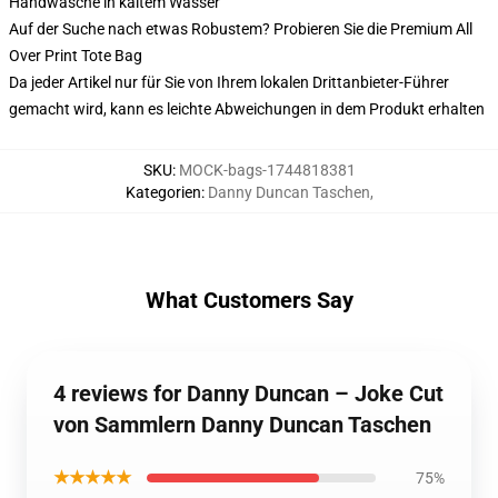
Handwäsche in kaltem Wasser
Auf der Suche nach etwas Robustem? Probieren Sie die Premium All
Over Print Tote Bag
Da jeder Artikel nur für Sie von Ihrem lokalen Drittanbieter-Führer
gemacht wird, kann es leichte Abweichungen in dem Produkt erhalten
SKU
:
MOCK-bags-1744818381
Kategorien
:
Danny Duncan Taschen
,
What Customers Say
4 reviews for Danny Duncan – Joke Cut
von Sammlern Danny Duncan Taschen
★★★★★
75%