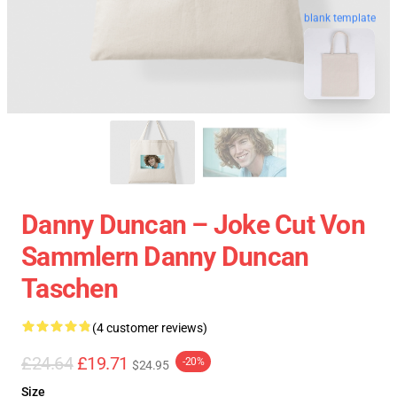
blank template
Danny Duncan – Joke Cut Von
Sammlern Danny Duncan
Taschen
(4 customer reviews)
£24.64
£19.71
-20%
$24.95
Size