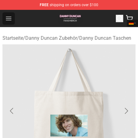
FREE
shipping on orders over $100
Danny Duncan Shop - Official Danny Duncan Merchandis
Open menu
Startseite
/
Danny Duncan Zubehör
/
Danny Duncan Taschen