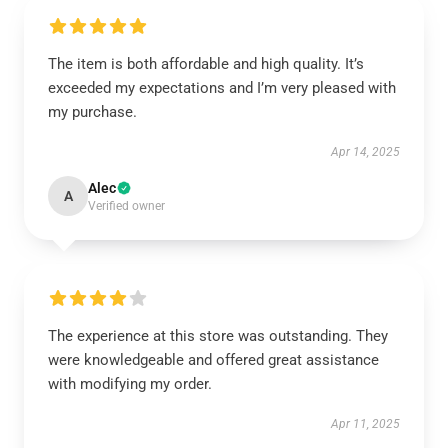
The item is both affordable and high quality. It’s
exceeded my expectations and I’m very pleased with
my purchase.
Apr 14, 2025
Alec
A
Verified owner
The experience at this store was outstanding. They
were knowledgeable and offered great assistance
with modifying my order.
Apr 11, 2025