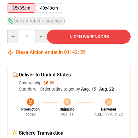
35x35cm
40x40cm
Größentabelle anzeigen
Quantity
IN DEN WARENKORB
Diese Aktion endet in
01
:
42
:
55
Deliver to United States
Cost to ship:
$6.99
Standard - Order today to get by
Aug. 15 - Aug. 22
Production
Shipping
Delivered
Today
Aug. 11
Aug. 15 - Aug. 22
Sichere Transaktion