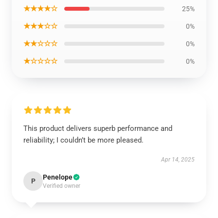
★★★★☆
25%
★★★☆☆
0%
★★☆☆☆
0%
★☆☆☆☆
0%
This product delivers superb performance and
reliability; I couldn’t be more pleased.
Apr 14, 2025
Penelope
P
Verified owner