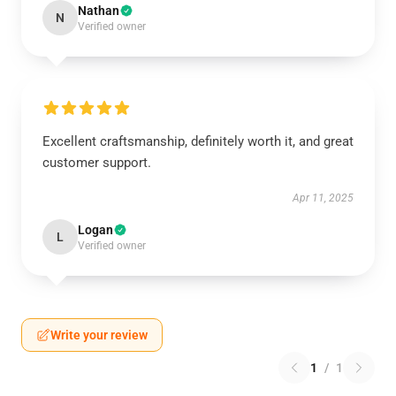
Nathan
N
Verified owner
Excellent craftsmanship, definitely worth it, and great
customer support.
Apr 11, 2025
Logan
L
Verified owner
Write your review
1
/
1